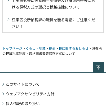
上場株式等に係る配当所得等及び譲渡所得等にお
ける課税方式の選択と繰越控除について
江東区役所納税課の職員を騙る電話にご注意くだ
さい！
トップページ
>
くらし・地域
>
税金
>
税に関するおしらせ
> 消費税
の軽減税率制度・適格請求書等保存方式について
ペ
このサイトについて
ウェブアクセシビリティ方針
個人情報の取り扱い