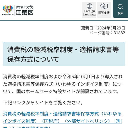
Foreign
閲覧支援
検索
Language
更新日：2024年3月29日
ページ番号：31882
消費税の軽減税率制度・適格請求書等
保存方式について
消費税の軽減税率制度および令和5年10月1日より導入され
た適格請求書等保存方式（いわゆるインボイス制度）につ
いて、国のホームページ特設サイトが開設されています。
下記リンクからサイトをご覧ください。
消費税の軽減税率制度・適格請求書等保存方式（いわゆる
インボイス制度）（国税庁）（外部サイトへリンク）（別