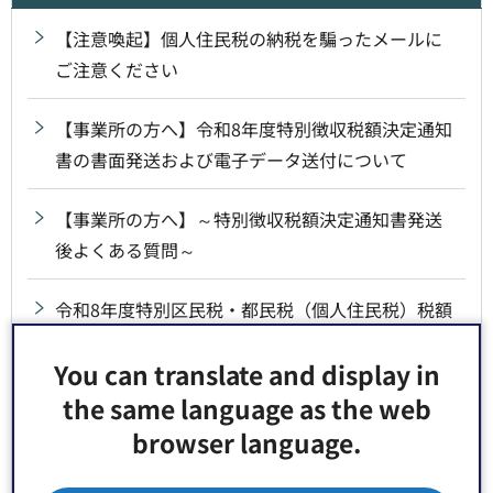
【注意喚起】個人住民税の納税を騙ったメールに
ご注意ください
【事業所の方へ】令和8年度特別徴収税額決定通知
書の書面発送および電子データ送付について
【事業所の方へ】～特別徴収税額決定通知書発送
後よくある質問～
令和8年度特別区民税・都民税（個人住民税）税額
決定通知書の発送について
You can translate and display in
税額決定通知書についてよくある質問
the same language as the web
browser language.
令和8年度特別区民税・都民税の申告について