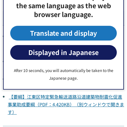
the same language as the web
browser language.
関連資料
Translate and display
【パンフレット】非木造建築物の耐震化に関する助成事
業のご案内（PDF：5,038KB）（別ウィンドウで開きま
Displayed in Japanese
す）
【要綱】江東区耐震化アドバイザー派遣事業実施要綱
（PDF：326KB）（別ウィンドウで開きます）
After 10 seconds, you will automatically be taken to the
Japanese page.
【要綱】江東区民間建築物耐震改修等助成要綱（PDF：
4,484KB）（別ウィンドウで開きます）
【要綱】江東区特定緊急輸送道路沿道建築物耐震化促進
事業助成要綱（PDF：4,420KB）（別ウィンドウで開きま
す）