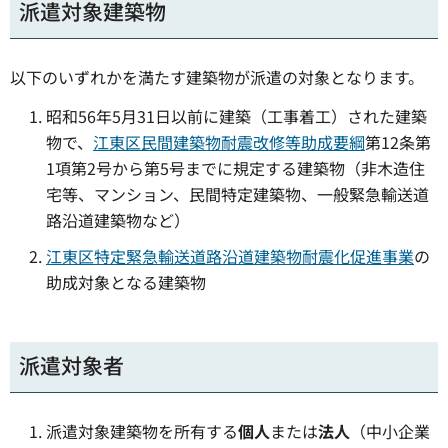
派遣対象建築物
以下のいずれかを満たす建築物が派遣の対象となります。
昭和56年5月31日以前に建築（工事着工）された建築
物で、
江東区民間建築物耐震改修等助成要綱
第12条第
1項第2号から第5号までに規定する建築物（非木造住
宅等、マンション、民間特定建築物、一般緊急輸送道
路沿道建築物など）
江東区特定緊急輸送道路沿道建築物耐震化促進事業
の
助成対象となる建築物
派遣対象者
派遣対象建築物を所有する
個人
または
法人
（中小企業