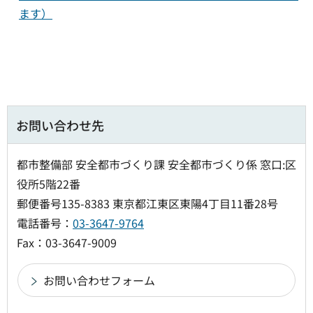
ます）
お問い合わせ先
都市整備部 安全都市づくり課 安全都市づくり係 窓口:区
役所5階22番
郵便番号135-8383 東京都江東区東陽4丁目11番28号
電話番号：
03-3647-9764
Fax：03-3647-9009