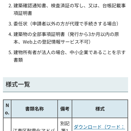
建築確認通知書、検査済証の写し、又は、台帳記載事
項証明書
委任状（申請者以外の方が代理で手続きする場合）
建築物の全部事項証明書（発行から3か月以内の原
本、Web上の登記情報サービス不可）
建物所有者が法人の場合、中小企業であることを示す
書類
様式一覧
N
書類名称
備考
様式
o.
別記
ダウンロード（ワード：
江東区耐震化アドバ
第1