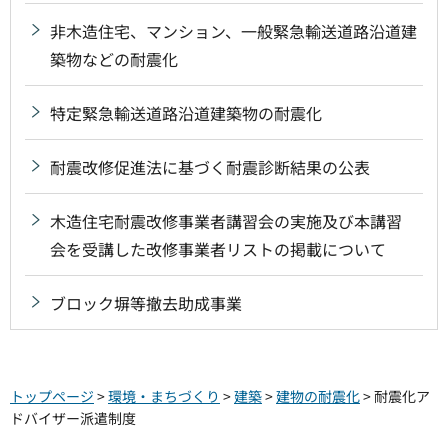
非木造住宅、マンション、一般緊急輸送道路沿道建
築物などの耐震化
特定緊急輸送道路沿道建築物の耐震化
耐震改修促進法に基づく耐震診断結果の公表
木造住宅耐震改修事業者講習会の実施及び本講習
会を受講した改修事業者リストの掲載について
ブロック塀等撤去助成事業
トップページ
>
環境・まちづくり
>
建築
>
建物の耐震化
> 耐震化ア
ドバイザー派遣制度