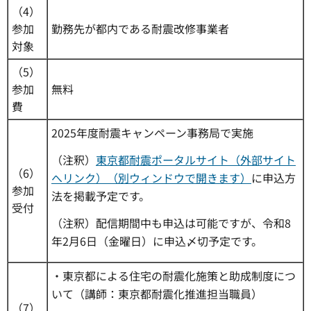
（4）
参加
勤務先が都内である耐震改修事業者
対象
（5）
参加
無料
費
2025年度耐震キャンペーン事務局で実施
（注釈）
東京都耐震ポータルサイト（外部サイト
（6）
へリンク）（別ウィンドウで開きます）
に申込方
参加
法を掲載予定です。
受付
（注釈）配信期間中も申込は可能ですが、令和8
年2月6日（金曜日）に申込〆切予定です。
・東京都による住宅の耐震化施策と助成制度につ
いて（講師：東京都耐震化推進担当職員）
（7）