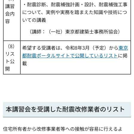
・耐震診断、耐震補強計画・設計、耐震補強工事
講習
について、実例や実務を踏まえた知識や技術につ
会内
いての講義
容
（講師：（一社）東京都建築士事務所協会）
（8）
希望する受講者は、令和8年3月（予定）から
東京
リス
都耐震ポータルサイトで公開しているリスト
に掲
ト公
載
開
本講習会を受講した耐震改修業者のリスト
住宅所有者から改修事業者等への接触が容易に行えるよ