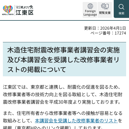
Foreign
閲覧支援
検索
Language
更新日：2026年4月1日
ページ番号：17274
木造住宅耐震改修事業者講習会の実施
及び本講習会を受講した改修事業者リ
ストの掲載について
江東区では、東京都と連携し、耐震化の促進を図るため、
改修事業者等の技術力向上を図る取組として、木造住宅耐
震改修事業者講習会を平成30年度より実施しております。
また、住宅所有者から改修事業者等への接触が容易となる
取組みとして、
本講習会を受講した改修事業者のリスト
を
掲載（東京都HPへのリンク掲載）しております。