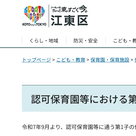
くらし・地域
防災・安全
こども・
トップページ
>
こども・教育
>
保育園・保育施設
>
認可保育園等における第
令和7年9月より、認可保育園等に通う第1子