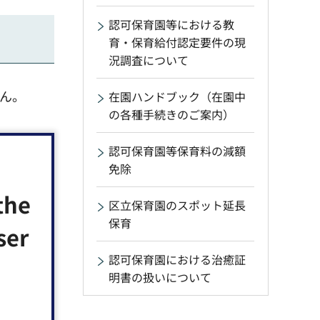
認可保育園等における教
育・保育給付認定要件の現
況調査について
ん。
在園ハンドブック（在園中
の各種手続きのご案内）
認可保育園等保育料の減額
免除
the
区立保育園のスポット延長
保育
ser
認可保育園における治癒証
明書の扱いについて