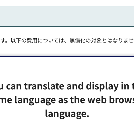
す。以下の費用については、無償化の対象とはなりませ
代等、各施設で徴収する費用
u can translate and display in 
me language as the web brow
ください。
language.