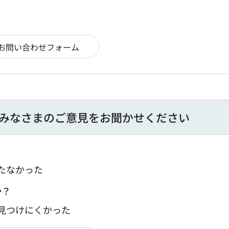
みなさまのご意見をお聞かせください
たなかった
か？
：見つけにくかった