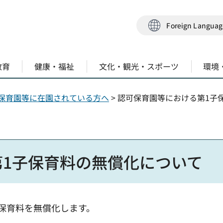
Foreign Langua
教育
健康・福祉
文化・観光・スポーツ
環境
保育園等に在園されている方へ
> 認可保育園等における第1子
1子保育料の無償化について
の保育料を無償化します。