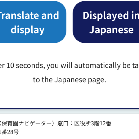
Translate and
Displayed i
す。対象者には通知書を送付いたします。
display
Japanese
12KB）（別ウィンドウで開きます）
er 10 seconds, you will automatically be t
4KB）（別ウィンドウで開きます）
to the Japanese page.
（保育園ナビゲーター）窓口：区役所3階12番
1番28号