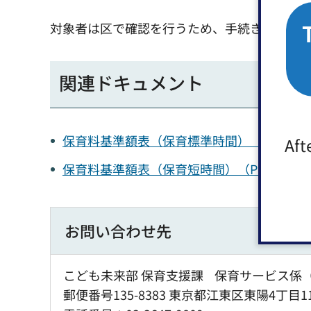
対象者は区で確認を行うため、手続きは不要で
関連ドキュメント
保育料基準額表（保育標準時間）（PDF：3
Aft
保育料基準額表（保育短時間）（PDF：32
お問い合わせ先
こども未来部 保育支援課 保育サービス係
郵便番号135-8383 東京都江東区東陽4丁目1