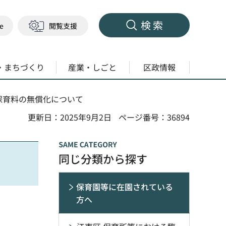
検索
ge
閲覧支援
・まちづくり
産業・しごと
区政情報
保育料の無償化について
更新日：2025年9月2日
ページ番号：36894
同じ分類から探す
保育園等に在園されている
方へ