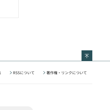
ページの
集
RSSについて
著作権・リンクについて