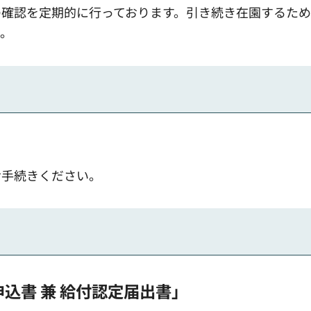
の確認を定期的に行っております。引き続き在園するた
い。
お手続きください。
込書 兼 給付認定届出書」