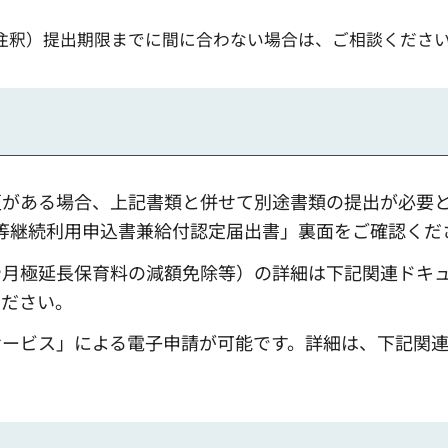
注釈）提出期限までに間に合わない場合は、ご相談くださ
更がある場合、上記書類と併せて別途書類の提出が必要
等継続利用申込書兼給付認定届出書」裏面をご確認くだ
や月極延長保育料の減額免除等）の詳細は下記関連ドキ
ください。
サービス」による電子申請が可能です。詳細は、下記関