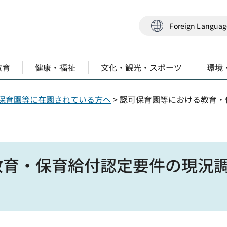
Foreign Langua
教育
健康・福祉
文化・観光・スポーツ
環境
保育園等に在園されている方へ
> 認可保育園等における教育
教育・保育給付認定要件の現況