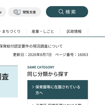
検索
ge
閲覧支援
・まちづくり
産業・しごと
区政情報
・保育給付認定要件の現況調査について
更新日：2026年8月7日
ページ番号：16063
同じ分類から探す
調査
保育園等に在園されている
方へ