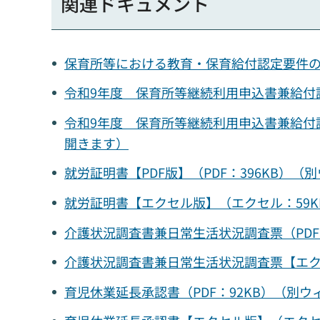
関連ドキュメント
保育所等における教育・保育給付認定要件の現
令和9年度 保育所等継続利用申込書兼給付認
令和9年度 保育所等継続利用申込書兼給付
開きます）
就労証明書【PDF版】（PDF：396KB）
就労証明書【エクセル版】（エクセル：59
介護状況調査書兼日常生活状況調査票（PDF
介護状況調査書兼日常生活状況
調査票【エク
育児休業延長承認書（PDF：92KB）（別