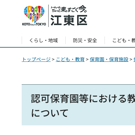
くらし・地域
防災・安全
こども・
トップページ
>
こども・教育
>
保育園・保育施設
>
認可保育園等における
について