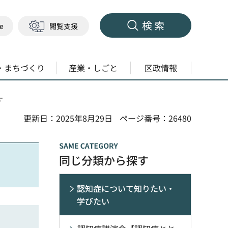
検索
ge
閲覧支援
・まちづくり
産業・しごと
区政情報
す
更新日：2025年8月29日
ページ番号：26480
同じ分類から探す
認知症について知りたい・
学びたい