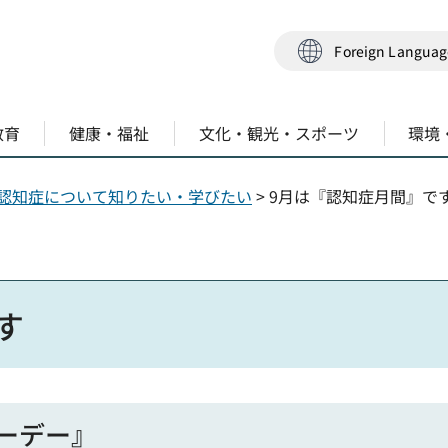
Foreign Langua
教育
健康・福祉
文化・観光・スポーツ
環境
認知症について知りたい・学びたい
> 9月は『認知症月間』で
す
マーデー』