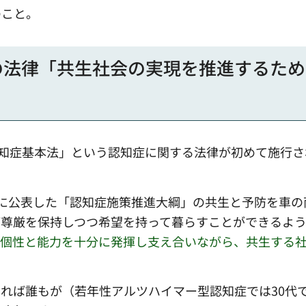
のこと。
の法律「共生社会の実現を推進するた
認知症基本法」という認知症に関する法律が初めて施行さ
に公表した「認知症施策推進大綱」の共生と予防を車の
が尊厳を保持しつつ希望を持って暮らすことができるよ
の個性と能力を十分に発揮し支え合いながら、共生する
れば誰もが（若年性アルツハイマー型認知症では30代