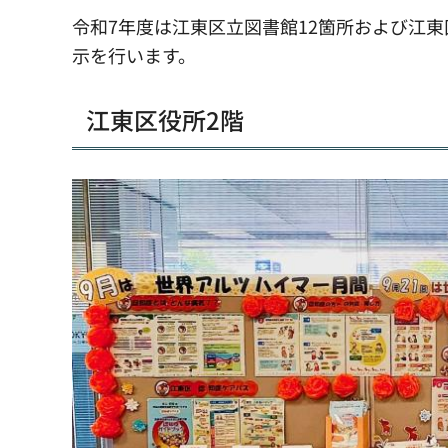
令和7年度は江東区立図書館12箇所および江
示を行います。
江東区役所2階