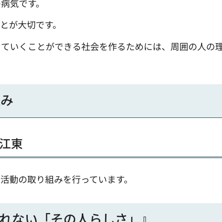
の病気です。
とが大切です。
きていくことができる社会を作るためには、周囲の人の
組み
江東
活動の取り組みを行っています。
れない「その人らしさ」』