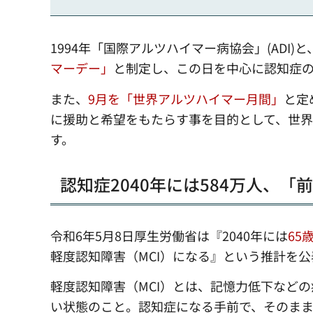
1994年「国際アルツハイマー病協会」(ADI)
マーデー」
と制定し、この日を中心に認知症
また、
9月を「世界アルツハイマー月間」
と定
に援助と希望をもたらす事を目的として、世
す。
認知症2040年には584万人、「
令和6年5月8日厚生労働省は『2040年には
65
軽度認知障害（MCI）になる』という推計を
軽度認知障害（MCI）とは、記憶力低下など
い状態のこと。認知症になる手前で、そのま