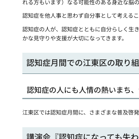
れる方もいます）なる可能性のある身近な脳
認知症を他人事と思わず自分事として考えるこ
認知症の人が、認知症とともに自分らしく生
かな見守りや支援が大切になってきます。
認知症月間での江東区の取り
認知症の人にも人情の熱いまち、
江東区では認知症月間に、さまざまな普及啓発
講演会『認知症になっても失わ