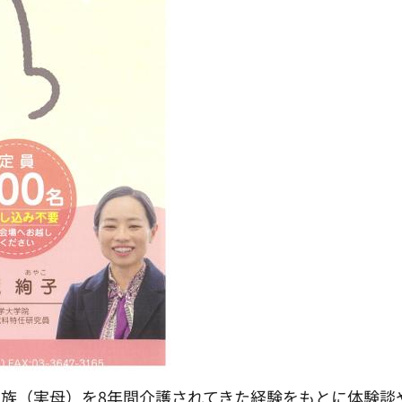
族（実母）を8年間介護されてきた経験をもとに体験談