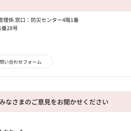
管理係 窓口：防災センター4階1番
1番28号
みなさまのご意見をお聞かせください