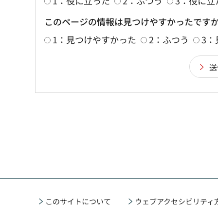
1：役に立った
2：ふつう
3：役に立
このページの情報は見つけやすかったです
1：見つけやすかった
2：ふつう
3
このサイトについて
ウェブアクセシビリティ