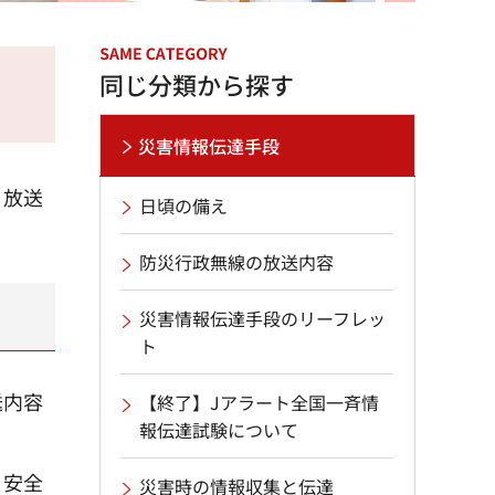
同じ分類から探す
災害情報伝達手段
、放送
日頃の備え
防災行政無線の放送内容
災害情報伝達手段のリーフレッ
ト
送内容
【終了】Jアラート全国一斉情
報伝達試験について
う安全
災害時の情報収集と伝達