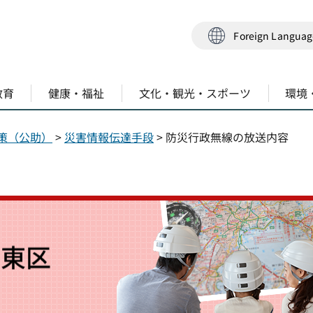
Foreign Langua
教育
健康・福祉
文化・観光・スポーツ
環境
策（公助）
>
災害情報伝達手段
> 防災行政無線の放送内容