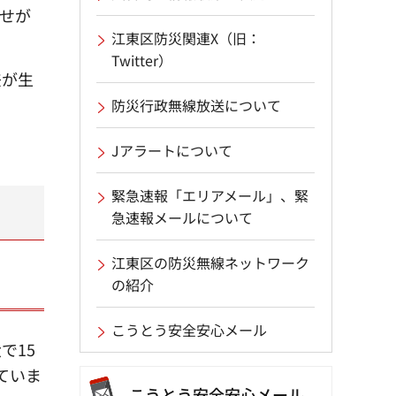
せが
江東区防災関連X（旧：
Twitter）
差が生
防災行政無線放送について
Jアラートについて
緊急速報「エリアメール」、緊
急速報メールについて
江東区の防災無線ネットワーク
の紹介
こうとう安全安心メール
で15
ていま
こうとう
安全安心メール