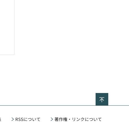
ページの
集
RSSについて
著作権・リンクについて