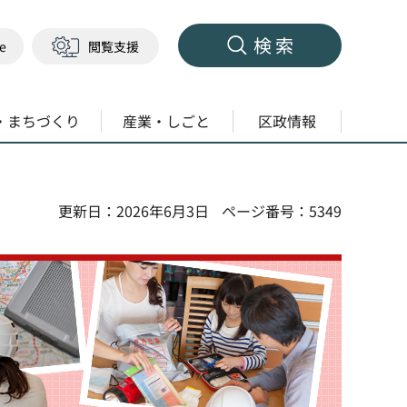
検索
ge
閲覧支援
・まちづくり
産業・しごと
区政情報
更新日：2026年6月3日
ページ番号：5349