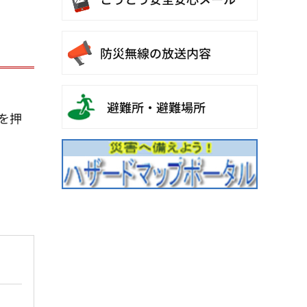
防災無線の放送内容
避難所・避難場所
を押