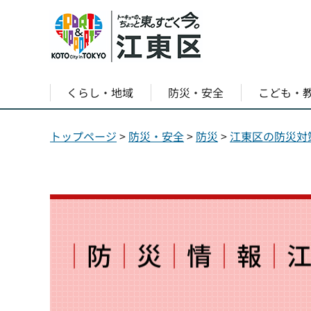
くらし・地域
防災・安全
こども・
トップページ
>
防災・安全
>
防災
>
江東区の防災対