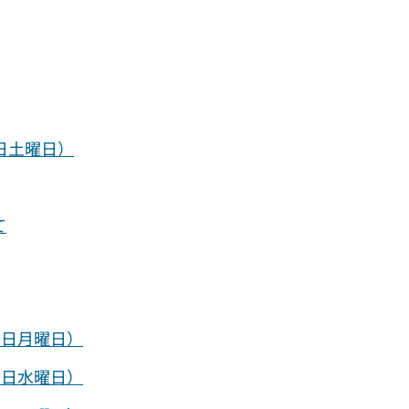
日土曜日）
て
1日月曜日）
0日水曜日）