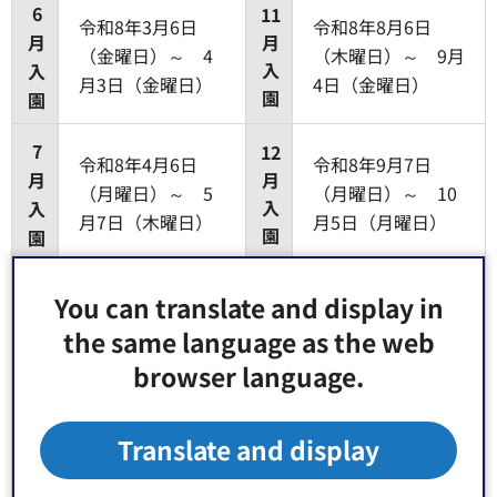
6
11
令和8年3月6日
令和8年8月6日
月
月
（金曜日）～ 4
（木曜日）～ 9月
入
入
月3日（金曜日）
4日（金曜日）
園
園
7
12
令和8年4月6日
令和8年9月7日
月
月
（月曜日）～ 5
（月曜日）～ 10
入
入
月7日（木曜日）
月5日（月曜日）
園
園
8
1
令和8年5月8日
令和8年10月6日
You can translate and display in
月
月
（金曜日）～ 6
（火曜日）～ 11
the same language as the web
入
入
月5日（金曜日）
月5日（木曜日）
browser language.
園
園
9
令和8年6月8日
Translate and display
月
（月曜日）～ 7
入
月3日（金曜日）