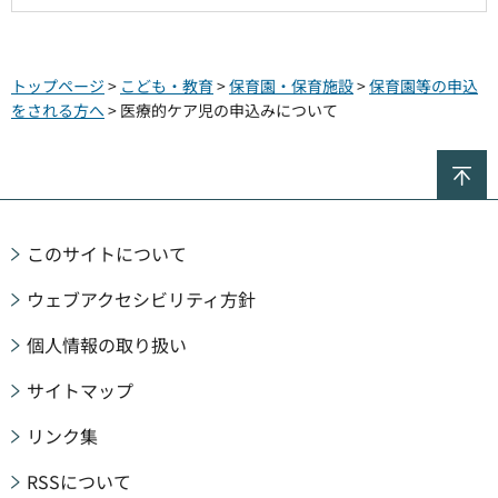
トップページ
>
こども・教育
>
保育園・保育施設
>
保育園等の申込
をされる方へ
> 医療的ケア児の申込みについて
ペ
このサイトについて
ウェブアクセシビリティ方針
個人情報の取り扱い
サイトマップ
リンク集
RSSについて