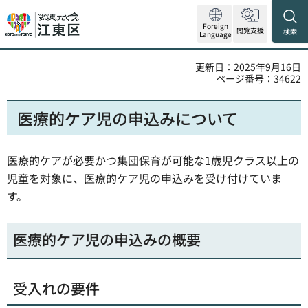
Foreign
閲覧支援
検索
Language
更新日：2025年9月16日
ページ番号：34622
医療的ケア児の申込みについて
医療的ケアが必要かつ集団保育が可能な1歳児クラス以上の
児童を対象に、医療的ケア児の申込みを受け付けていま
す。
医療的ケア児の申込みの概要
受入れの要件