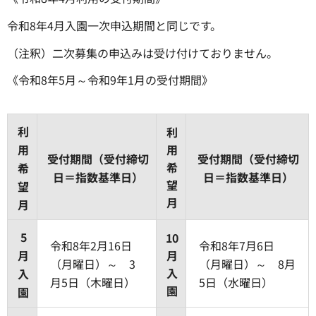
令和8年4月入園一次申込期間と同じです。
（注釈）二次募集の申込みは受け付けておりません。
《令和8年5月～令和9年1月の受付期間》
利
利
用
用
受付期間（受付締切
受付期間（受付締切
希
希
日＝指数基準日）
日＝指数基準日）
望
望
月
月
5
10
令和8年2月16日
令和8年7月6日
月
月
（月曜日）～ 3
（月曜日）～ 8月
入
入
月5日（木曜日）
5日（水曜日）
園
園