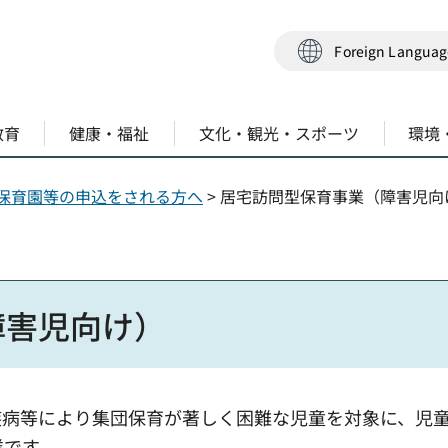
Foreign Langua
教育
健康・福祉
文化・観光・スポーツ
環境
保育園等の申込をされる方へ
> 居宅訪問型保育事業（障害児向
障害児向け）
疾病等により集団保育が著しく困難な児童を対象に、児
業です。