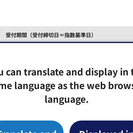
受付期間（受付締切日＝指数基準日）
（火曜日）～11月21日（木曜日）
曜日）～3月5日（水曜日）
u can translate and display in 
me language as the web brow
曜日）～4月4日（金曜日）
language.
曜日）～5月7日（水曜日）
曜日）～6月5日（木曜日）
曜日）～7月4日（金曜日）