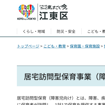
くらし・地域
防災・安全
こども・
トップページ
>
こども・教育
>
保育園・保育施設
>
居宅訪問型保育事業（
居宅訪問型保育（障害児向け）とは、障害、
に保育者が訪問し、1対1で保育を提供する事