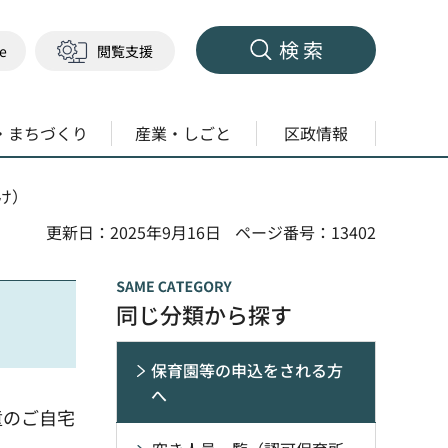
検索
ge
閲覧支援
・まちづくり
産業・しごと
区政情報
け）
更新日：2025年9月16日
ページ番号：13402
同じ分類から探す
保育園等の申込をされる方
へ
童のご自宅