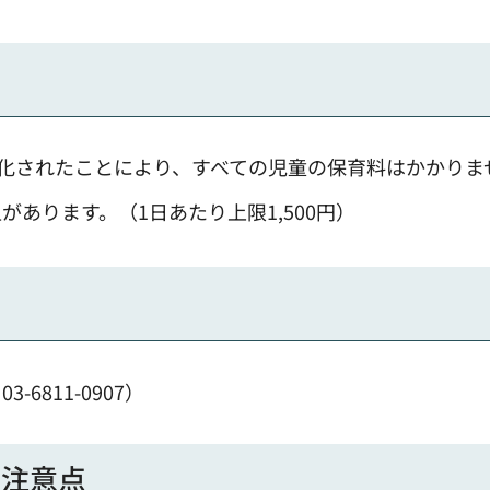
償化されたことにより、すべての児童の保育料はかかりま
あります。（1日あたり上限1,500円）
811-0907）
の注意点