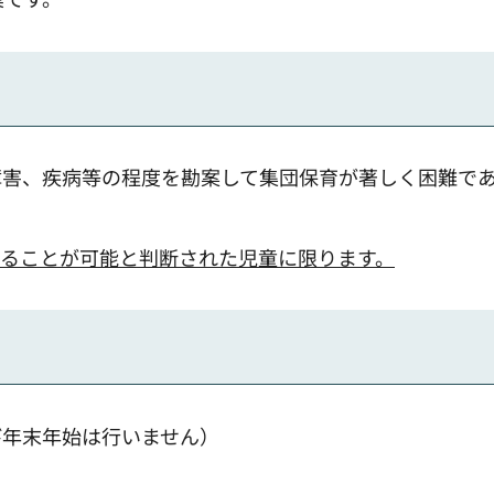
障害、疾病等の程度を勘案して集団保育が著しく困難で
ることが可能と判断された児童に限ります。
び年末年始は行いません）