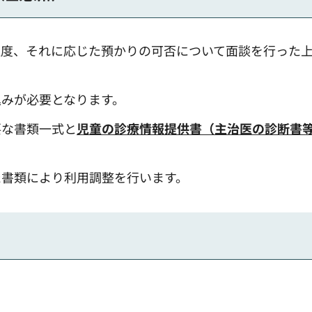
程度、それに応じた預かりの可否について面談を行った
みが必要となります。
要な書類一式と
児童の診療情報提供書（主治医の診断書
た書類により利用調整を行います。