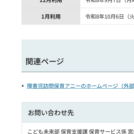
1月利用
令和8年10月6日（
関連ページ
障害児訪問保育アニーのホームページ（外
お問い合わせ先
こども未来部 保育支援課 保育サービス係 窓