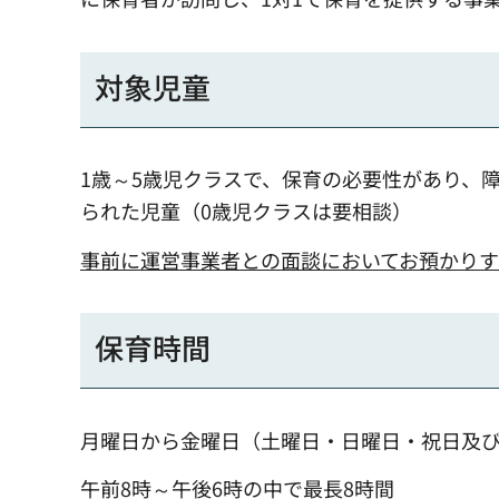
対象児童
1歳～5歳児クラスで、保育の必要性があり、
られた児童（0歳児クラスは要相談）
事前に運営事業者との面談においてお預かりす
保育時間
月曜日から金曜日（土曜日・日曜日・祝日及
午前8時～午後6時の中で最長8時間