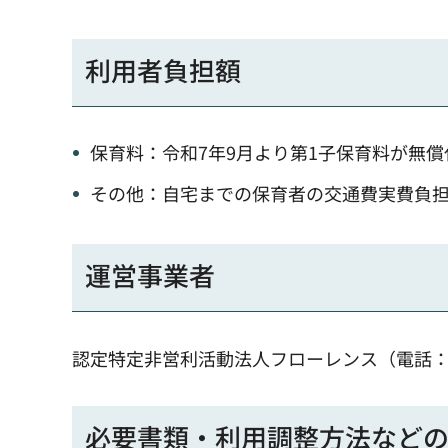
利用者負担額
保育料：令和7年9月より第1子保育料が無
その他：自宅までの保育者の交通費実費負担が
運営事業者
認定特定非営利活動法人フローレンス（電話：03-6
必要書類・利用調整方法など