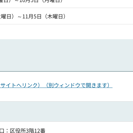
火曜日）～11月5日（木曜日）
部サイトへリンク）（別ウィンドウで開きます）
口：区役所3階12番