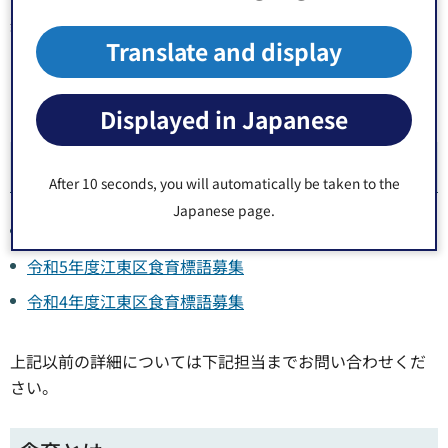
郵便番号135-0016東京都江東区東陽2丁目1番1号
Translate and display
電話番号：03-3647-6713（直通）
Fax：03-3615-7171
Displayed in Japanese
過去の食育標語募集
After 10 seconds, you will automatically be taken to the
Japanese page.
令和6年度江東区食育標語募集
令和5年度江東区食育標語募集
令和4年度江東区食育標語募集
上記以前の詳細については下記担当までお問い合わせくだ
さい。