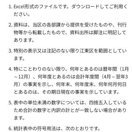
Excel形式のファイルです。ダウンロードしてご利用く
ださい。
資料は、当区の各部課から提供を受けたものや、刊行
物等から転載したもので、資料出所は脚注に明記して
あります。
特別の表示又は注記のない限り江東区を範囲としてい
ます。
特にことわりのない限り、何年とあるのは暦年間（1月
～12月）、何年度とあるのは会計年度間（4月～翌年3
月）の事実を示し、何年末、何年度末、何年何月何日
とあるのは、その期日現在の事実を示しています。
表中の単位未満の数字については、四捨五入している
ため合計の数字と内訳の計とが一致しない場合があり
ます。
統計表中の符号用法は、次のとおりです。