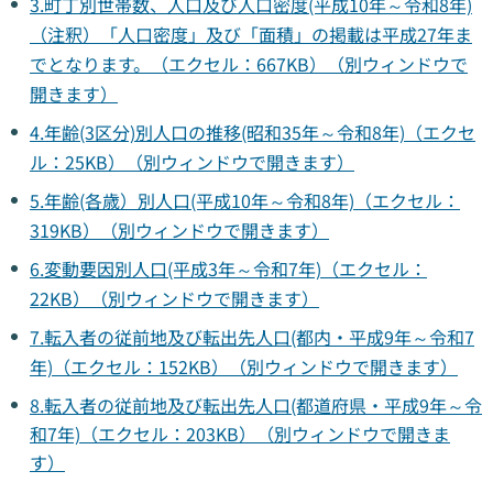
3.町丁別世帯数、人口及び人口密度(平成10年～令和8年)
（注釈）「人口密度」及び「面積」の掲載は平成27年ま
でとなります。（エクセル：667KB）（別ウィンドウで
開きます）
4.年齢(3区分)別人口の推移(昭和35年～令和8年)（エクセ
ル：25KB）（別ウィンドウで開きます）
5.年齢(各歳）別人口(平成10年～令和8年)（エクセル：
319KB）（別ウィンドウで開きます）
6.変動要因別人口(平成3年～令和7年)（エクセル：
22KB）（別ウィンドウで開きます）
7.転入者の従前地及び転出先人口(都内・平成9年～令和7
年)（エクセル：152KB）（別ウィンドウで開きます）
8.転入者の従前地及び転出先人口(都道府県・平成9年～令
和7年)（エクセル：203KB）（別ウィンドウで開きま
す）