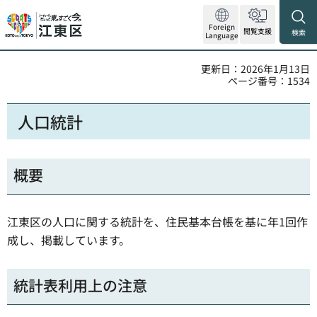
Foreign
閲覧支援
検索
Language
更新日：2026年1月13日
ページ番号：1534
人口統計
概要
江東区の人口に関する統計を、住民基本台帳を基に年1回作
成し、掲載しています。
統計表利用上の注意