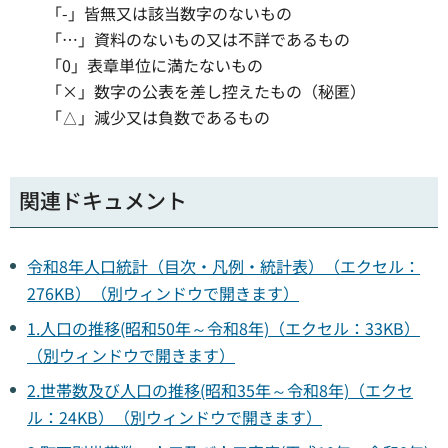
「-」皆無又は該当数字のないもの
「…」資料のないもの又は不詳であるもの
「0」表章単位に満たないもの
「×」数字の公表を差し控えたもの（秘匿）
「△」減少又は負数であるもの
関連ドキュメント
令和8年人口統計（目次・凡例・統計表）（エクセル：
276KB）（別ウィンドウで開きます）
1.人口の推移(昭和50年～令和8年)（エクセル：33KB）
（別ウィンドウで開きます）
2.世帯数及び人口の推移(昭和35年～令和8年)（エクセ
ル：24KB）（別ウィンドウで開きます）