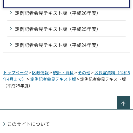
定例記者会見テキスト版（平成26年度）
定例記者会見テキスト版（平成25年度）
定例記者会見テキスト版（平成24年度）
トップページ
>
区政情報
>
統計・資料
>
その他
>
区長室資料（令和5
年4月まで）
>
定例記者会見テキスト版
> 定例記者会見テキスト版
（平成25年度）
ペ
このサイトについて