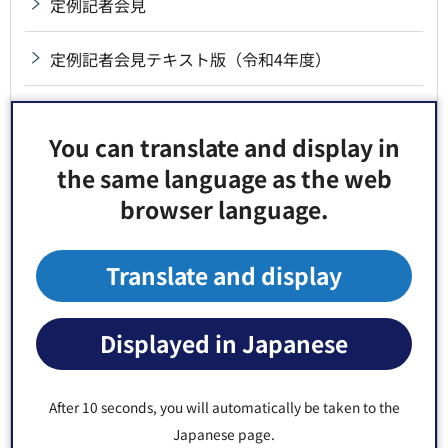
定例記者会見
定例記者会見テキスト版（令和4年度）
定例記者会見テキスト版（令和3年度）
You can translate and display in
定例記者会見テキスト版（令和2年度）
the same language as the web
browser language.
定例記者会見テキスト版（令和元年度）
Translate and display
定例記者会見テキスト版（平成30年度）
定例記者会見テキスト版（平成29年度）
Displayed in Japanese
定例記者会見テキスト版（平成28年度）
After 10 seconds, you will automatically be taken to the
Japanese page.
定例記者会見テキスト版（平成27年度）