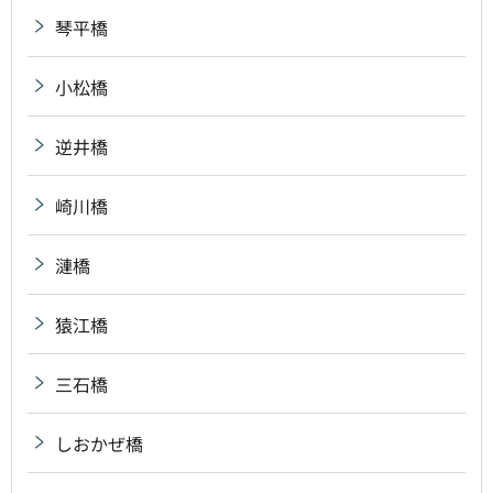
琴平橋
小松橋
逆井橋
崎川橋
漣橋
猿江橋
三石橋
しおかぜ橋