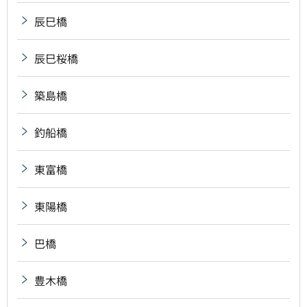
辰巳橋
辰巳桜橋
築島橋
釣船橋
東富橋
東陽橋
巴橋
豊木橋