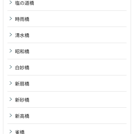
塩の道橋
時雨橋
清水橋
昭和橋
白妙橋
新扇橋
新砂橋
新高橋
雀橋