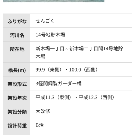
せんごく
ふりがな
14号地貯木場
河川名
新木場一丁目～新木場二丁目間14号地貯
所在地
木場
99.9（東側）・100.0（西側）
橋長(m)
3径間鋼製ガーダー橋
架設形式
平成11.3（東側）・平成12.3（西側）
架設年次
大改修
架設分類
B活
設計荷重