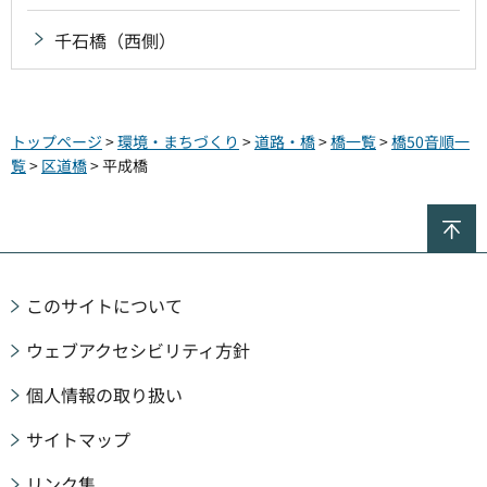
千石橋（西側）
トップページ
>
環境・まちづくり
>
道路・橋
>
橋一覧
>
橋50音順一
覧
>
区道橋
> 平成橋
ペ
このサイトについて
ウェブアクセシビリティ方針
個人情報の取り扱い
サイトマップ
リンク集