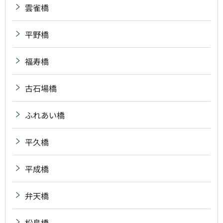
雲雀橋
平野橋
福寿橋
古石場橋
ふれあい橋
平久橋
平成橋
弁天橋
松島橋