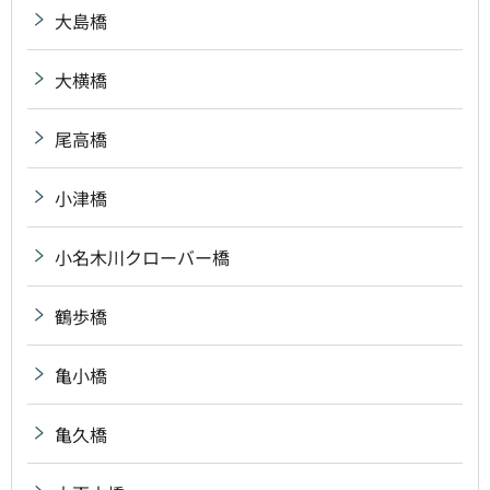
大島橋
大横橋
尾高橋
小津橋
小名木川クローバー橋
鶴歩橋
亀小橋
亀久橋