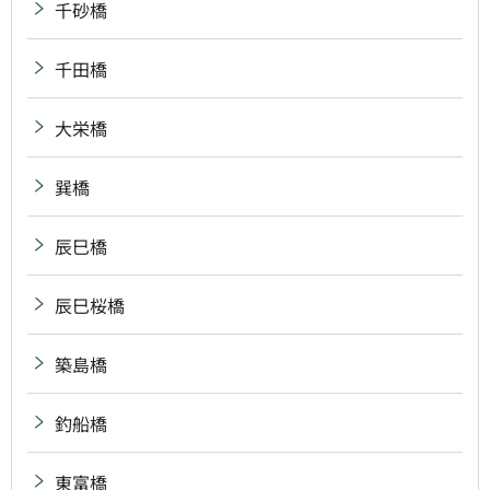
千砂橋
千田橋
大栄橋
巽橋
辰巳橋
辰巳桜橋
築島橋
釣船橋
東富橋