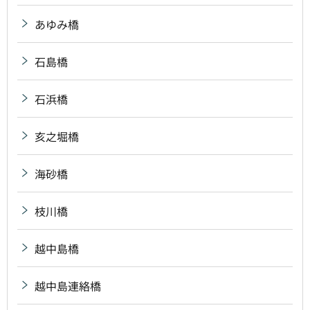
あゆみ橋
石島橋
石浜橋
亥之堀橋
海砂橋
枝川橋
越中島橋
越中島連絡橋