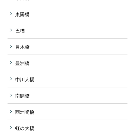
東陽橋
巴橋
豊木橋
豊洲橋
中川大橋
南開橋
西洲崎橋
虹の大橋