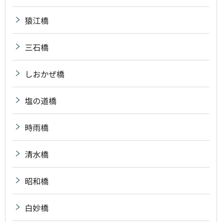
猿江橋
三石橋
しおかぜ橋
塩の道橋
時雨橋
清水橋
昭和橋
白妙橋