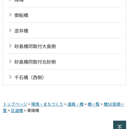
御船橋
逆井橋
砂島橋同取付大島側
砂島橋同取付北砂側
千石橋（西側）
トップページ
>
環境・まちづくり
>
道路・橋
>
橋一覧
>
橋50音順一
覧
>
区道橋
> 東陽橋
ペ