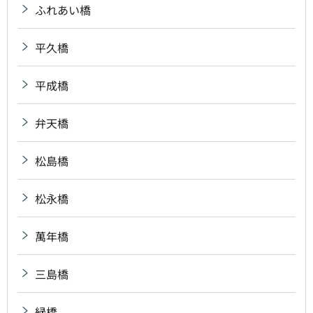
ふれあい橋
平久橋
平成橋
弁天橋
松島橋
松永橋
萬年橋
三島橋
緑橋