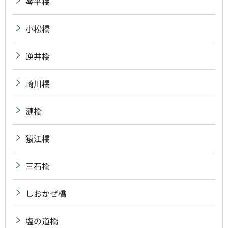
琴平橋
小松橋
逆井橋
崎川橋
漣橋
猿江橋
三石橋
しおかぜ橋
塩の道橋