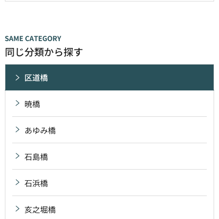
同じ分類から探す
区道橋
暁橋
あゆみ橋
石島橋
石浜橋
亥之堀橋