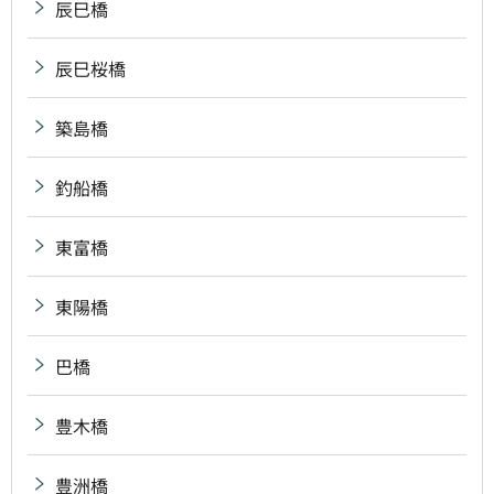
辰巳橋
辰巳桜橋
築島橋
釣船橋
東富橋
東陽橋
巴橋
豊木橋
豊洲橋