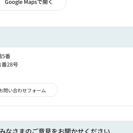
Google Mapsで開く
階5番
1番28号
みなさまのご意見をお聞かせください