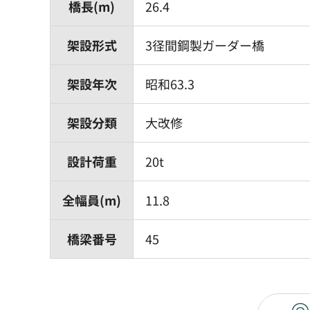
橋長(m)
26.4
架設形式
3径間鋼製ガーダー橋
架設年次
昭和63.3
架設分類
大改修
設計荷重
20t
全幅員(m)
11.8
橋梁番号
45