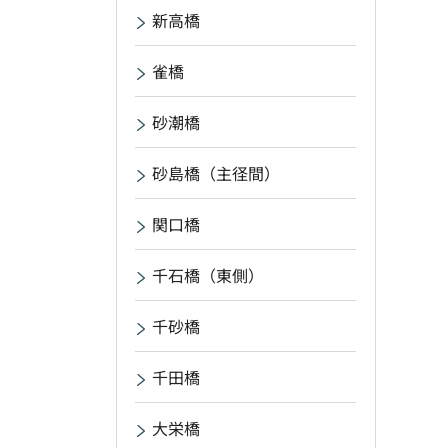
新高橋
雀橋
砂潮橋
砂島橋（主径間）
関口橋
千石橋（東側）
千砂橋
千田橋
大栄橋