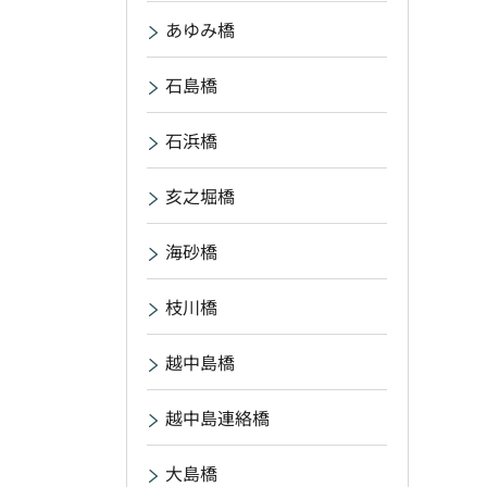
あゆみ橋
石島橋
石浜橋
亥之堀橋
海砂橋
枝川橋
越中島橋
越中島連絡橋
大島橋