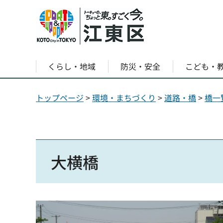
くらし・地域
防災・安全
こども・
トップページ
>
環境・まちづくり
>
道路・橋
>
橋一
大横橋