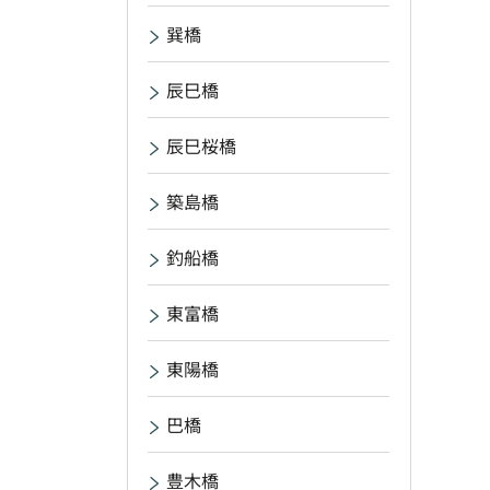
巽橋
辰巳橋
辰巳桜橋
築島橋
釣船橋
東富橋
東陽橋
巴橋
豊木橋