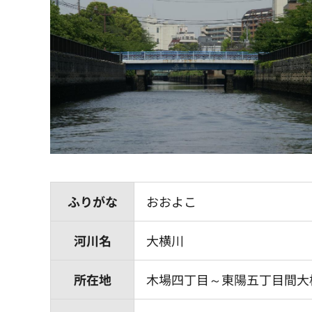
ふりがな
おおよこ
河川名
大横川
所在地
木場四丁目～東陽五丁目間大