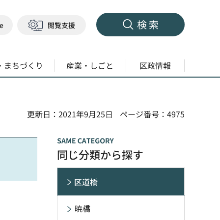
検索
ge
閲覧支援
・まちづくり
産業・しごと
区政情報
更新日：2021年9月25日
ページ番号：4975
同じ分類から探す
区道橋
暁橋