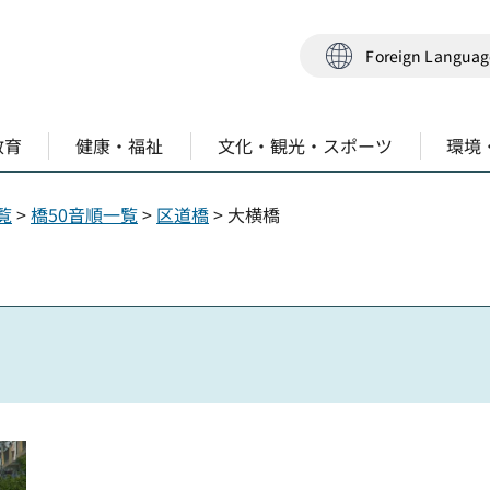
Foreign Langua
教育
健康・福祉
文化・観光・スポーツ
環境
覧
>
橋50音順一覧
>
区道橋
> 大横橋