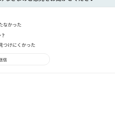
たなかった
か？
：見つけにくかった