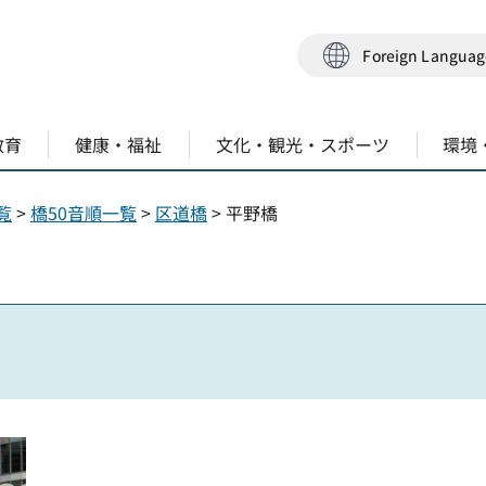
Foreign Langua
教育
健康・福祉
文化・観光・スポーツ
環境
覧
>
橋50音順一覧
>
区道橋
> 平野橋