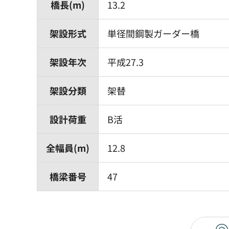
橋長(m)
13.2
架設形式
単径間鋼製ガーダー橋
架設年次
平成27.3
架設分類
架替
設計荷重
B活
全幅員(m)
12.8
橋梁番号
47