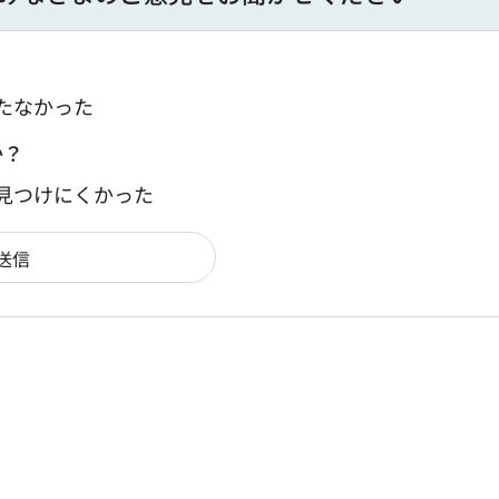
たなかった
か？
：見つけにくかった