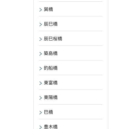
巽橋
辰巳橋
辰巳桜橋
築島橋
釣船橋
東富橋
東陽橋
巴橋
豊木橋