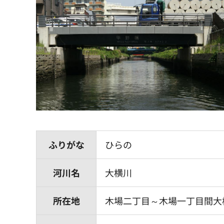
ふりがな
ひらの
河川名
大横川
所在地
木場二丁目～木場一丁目間大