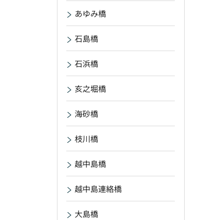
あゆみ橋
石島橋
石浜橋
亥之堀橋
海砂橋
枝川橋
越中島橋
越中島連絡橋
大島橋