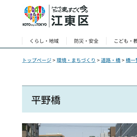
くらし・地域
防災・安全
こども・
トップページ
>
環境・まちづくり
>
道路・橋
>
橋一
平野橋