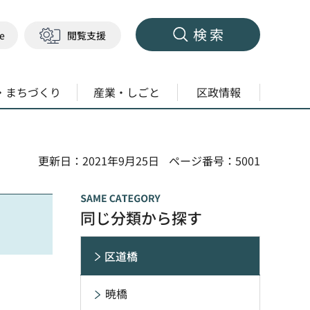
検索
ge
閲覧支援
・まちづくり
産業・しごと
区政情報
更新日：2021年9月25日
ページ番号：5001
同じ分類から探す
区道橋
暁橋