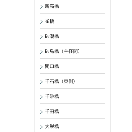
新高橋
雀橋
砂潮橋
砂島橋（主径間）
関口橋
千石橋（東側）
千砂橋
千田橋
大栄橋