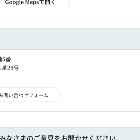
Google Mapsで開く
階5番
1番28号
みなさまのご意見をお聞かせください