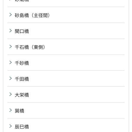
砂島橋（主径間）
関口橋
千石橋（東側）
千砂橋
千田橋
大栄橋
巽橋
辰巳橋