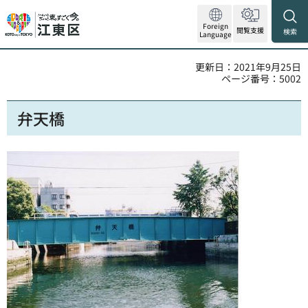
Foreign
閲覧支援
検索
Language
更新日：2021年9月25日
ページ番号：5002
弁天橋