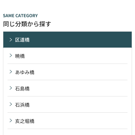
同じ分類から探す
区道橋
暁橋
あゆみ橋
石島橋
石浜橋
亥之堀橋