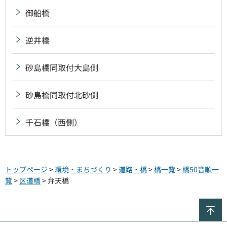
御船橋
逆井橋
砂島橋同取付大島側
砂島橋同取付北砂側
千石橋（西側）
トップページ
>
環境・まちづくり
>
道路・橋
>
橋一覧
>
橋50音順一
覧
>
区道橋
> 弁天橋
ペ