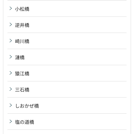
小松橋
逆井橋
崎川橋
漣橋
猿江橋
三石橋
しおかぜ橋
塩の道橋