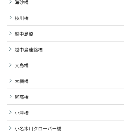
海砂橋
枝川橋
越中島橋
越中島連絡橋
大島橋
大横橋
尾高橋
小津橋
小名木川クローバー橋