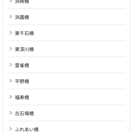
浜崎橋
浜園橋
東千石橋
東深川橋
雲雀橋
平野橋
福寿橋
古石場橋
ふれあい橋