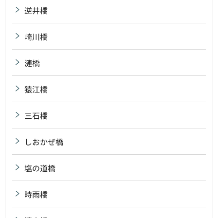
逆井橋
崎川橋
漣橋
猿江橋
三石橋
しおかぜ橋
塩の道橋
時雨橋