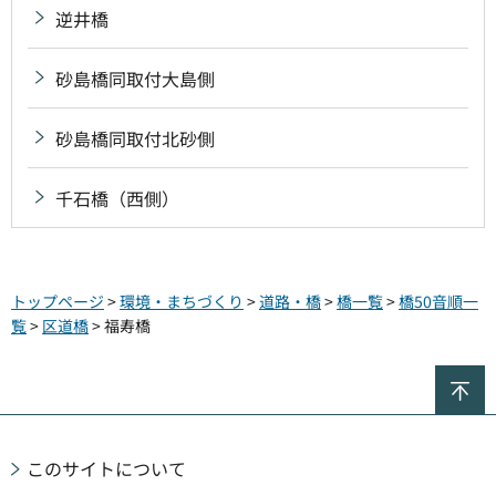
逆井橋
砂島橋同取付大島側
砂島橋同取付北砂側
千石橋（西側）
トップページ
>
環境・まちづくり
>
道路・橋
>
橋一覧
>
橋50音順一
覧
>
区道橋
> 福寿橋
ペ
このサイトについて