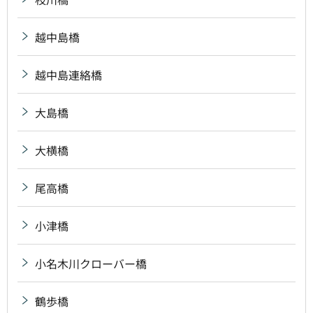
越中島橋
越中島連絡橋
大島橋
大横橋
尾高橋
小津橋
小名木川クローバー橋
鶴歩橋