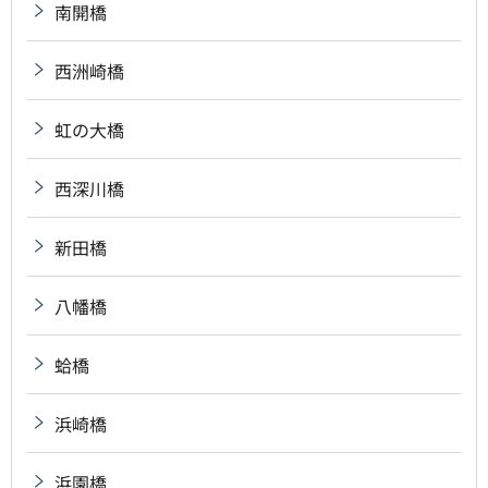
南開橋
西洲崎橋
虹の大橋
西深川橋
新田橋
八幡橋
蛤橋
浜崎橋
浜園橋