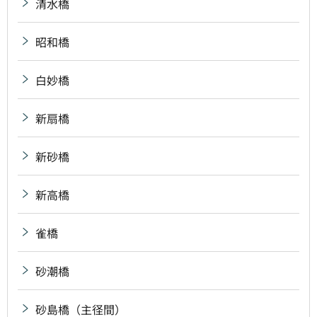
清水橋
昭和橋
白妙橋
新扇橋
新砂橋
新高橋
雀橋
砂潮橋
砂島橋（主径間）