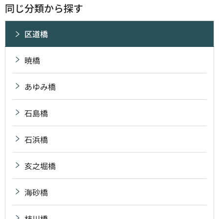
同じ分類から探す
区道橋
暁橋
あゆみ橋
石島橋
石浜橋
亥之堀橋
海砂橋
枝川橋