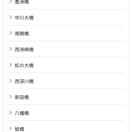
豊洲橋
中川大橋
南開橋
西洲崎橋
虹の大橋
西深川橋
新田橋
八幡橋
蛤橋