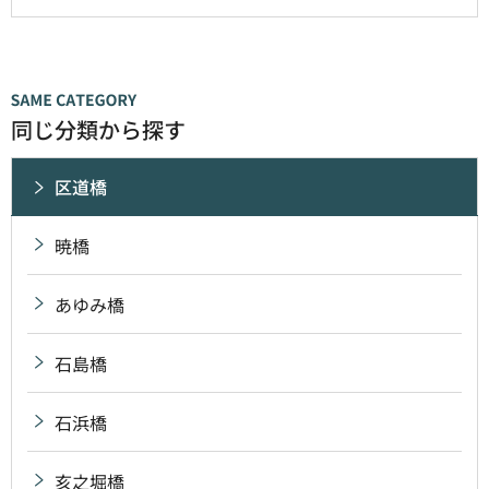
同じ分類から探す
区道橋
暁橋
あゆみ橋
石島橋
石浜橋
亥之堀橋