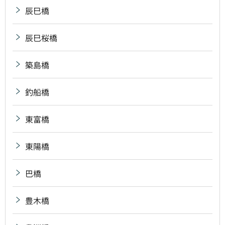
辰巳橋
辰巳桜橋
築島橋
釣船橋
東富橋
東陽橋
巴橋
豊木橋