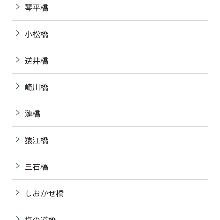
琴平橋
小松橋
逆井橋
崎川橋
漣橋
猿江橋
三石橋
しおかぜ橋
塩の道橋