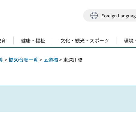
Foreign Langua
教育
健康・福祉
文化・観光・スポーツ
環境
覧
>
橋50音順一覧
>
区道橋
> 東深川橋