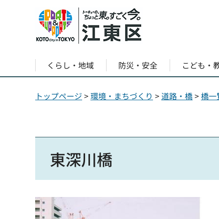
くらし・地域
防災・安全
こども・
トップページ
>
環境・まちづくり
>
道路・橋
>
橋一
東深川橋