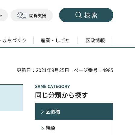
検索
ge
閲覧支援
・まちづくり
産業・しごと
区政情報
更新日：2021年9月25日
ページ番号：4985
同じ分類から探す
区道橋
暁橋