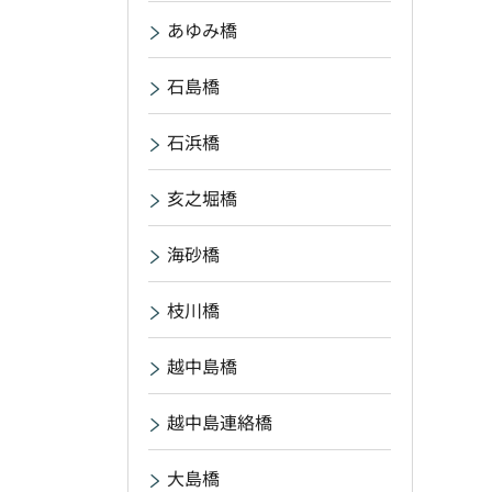
あゆみ橋
石島橋
石浜橋
亥之堀橋
海砂橋
枝川橋
越中島橋
越中島連絡橋
大島橋