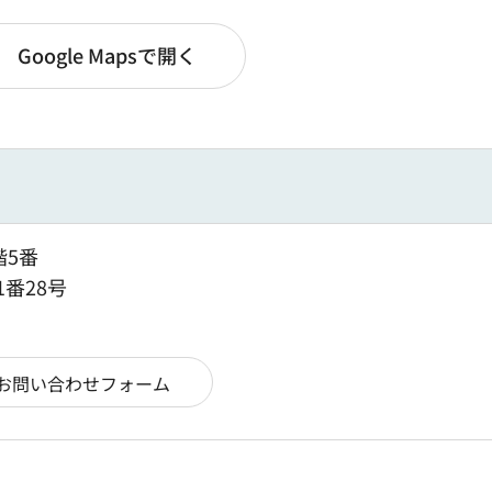
Google Mapsで開く
階5番
1番28号