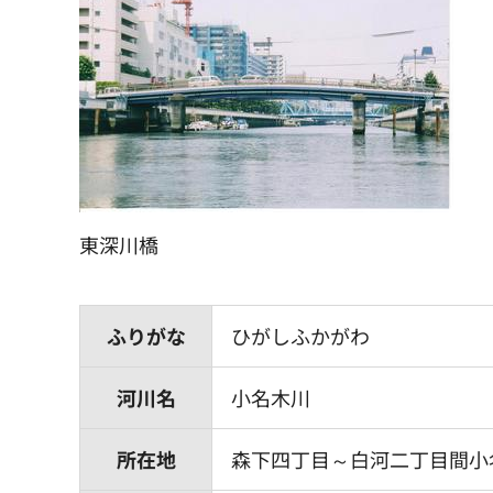
東深川橋
ふりがな
ひがしふかがわ
河川名
小名木川
所在地
森下四丁目～白河二丁目間小