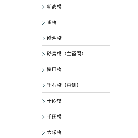
新高橋
雀橋
砂潮橋
砂島橋（主径間）
関口橋
千石橋（東側）
千砂橋
千田橋
大栄橋