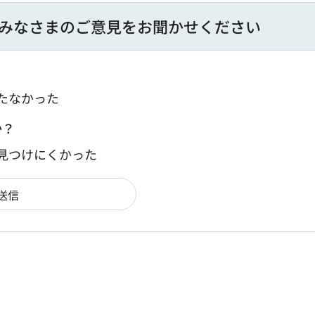
みなさまのご意見をお聞かせください
たなかった
か？
：見つけにくかった