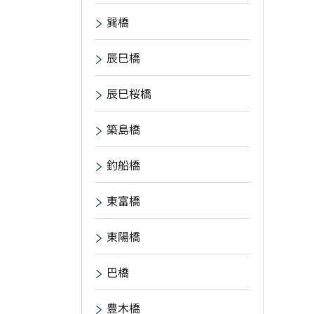
巽橋
辰巳橋
辰巳桜橋
築島橋
釣船橋
東富橋
東陽橋
巴橋
豊木橋