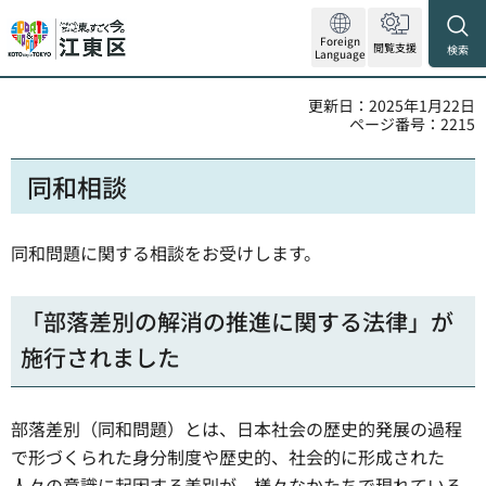
Foreign
閲覧支援
検索
Language
更新日：2025年1月22日
ページ番号：2215
同和相談
同和問題に関する相談をお受けします。
「部落差別の解消の推進に関する法律」が
施行されました
部落差別（同和問題）とは、日本社会の歴史的発展の過程
で形づくられた身分制度や歴史的、社会的に形成された
人々の意識に起因する差別が、様々なかたちで現れている