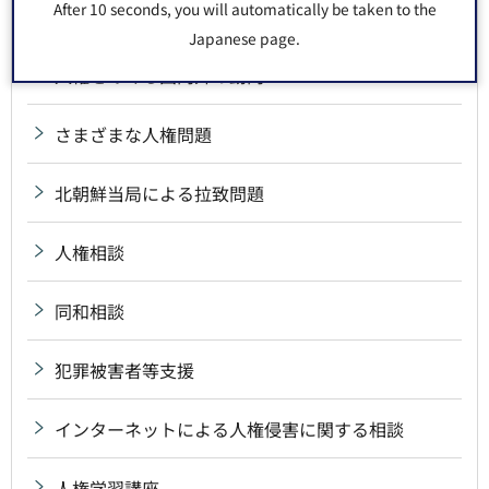
After 10 seconds, you will automatically be taken to the
人権擁護委員
Japanese page.
人権をめぐる国内外の動向
さまざまな人権問題
北朝鮮当局による拉致問題
人権相談
同和相談
犯罪被害者等支援
インターネットによる人権侵害に関する相談
人権学習講座