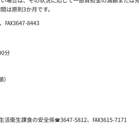
ない場合は、その状況に応じて一部負担金の減額または
間は原則3か月です。
℻3647-8443
00分
順）
生課食の安全係☎3647-5812、℻3615-7171