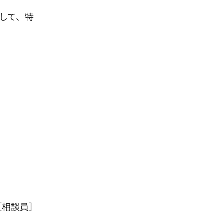
して、特
［相談員］