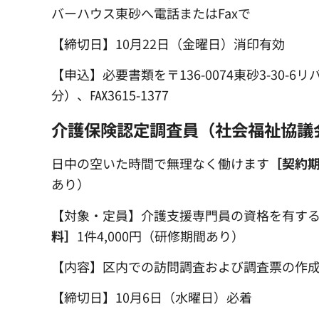
バーハウス東砂へ電話またはFaxで
【締切日】10月22日（金曜日）消印有効
【申込】必要書類を〒136-0074東砂3-30-6
分）、℻3615-1377
介護保険認定調査員（社会福祉協議
日中の空いた時間で無理なく働けます
［契約
あり）
【対象・定員】介護支援専門員の資格を有する
料］
1件4,000円（研修期間あり）
【内容】区内での訪問調査および調査票の作
【締切日】10月6日（水曜日）必着