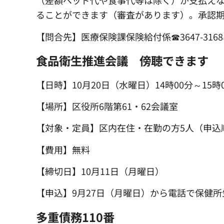
（差額ベッド代や食事代等は除く）が支払え
ることができます（審査があります）。承認期
【問合先】医療保険課保険給付係☎3647-3168、
食品衛生推進会議 傍聴できます
【日時】10月20日（水曜日）14時00分～15時
【場所】区役所6階第61・62会議室
【対象・定員】区内在住・在勤の方5人（申込
【費用】無料
【締切日】10月11日（月曜日）
【申込】9月27日（月曜日）から電話で保健所生活衛
多重債務110番