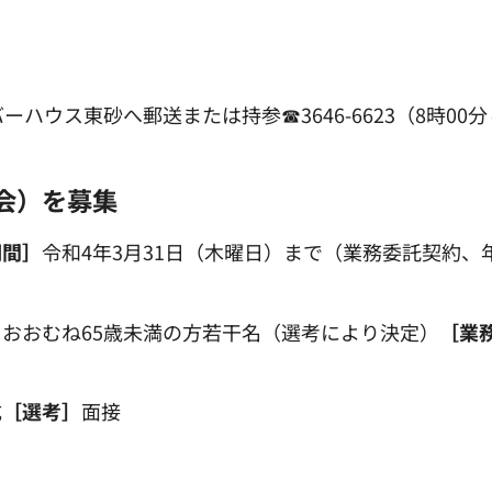
リバーハウス東砂へ郵送または持参☎3646-6623（8時00分
会）を募集
期間］
令和4年3月31日（木曜日）まで（業務委託契約、
おおむね65歳未満の方若干名（選考により決定）
［業
成
［選考］
面接