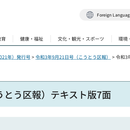
Foreign Langua
教育
健康・福祉
文化・観光・スポーツ
環境
021年）発行号
>
令和3年9月21日号（こうとう区報）
> 令和
こうとう区報）テキスト版7面