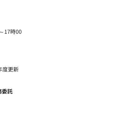
～17時00
年度更新
務委託