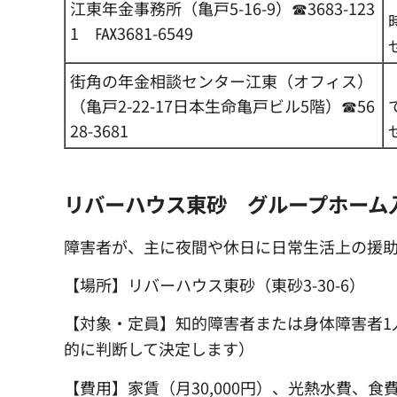
江東年金事務所（亀戸5-16-9）☎3683-123
1 ℻3681-6549
街角の年金相談センター江東（オフィス）
（亀戸2-22-17日本生命亀戸ビル5階）☎56
28-3681
リバーハウス東砂 グループホーム
障害者が、主に夜間や休日に日常生活上の援
【場所】リバーハウス東砂（東砂3-30-6）
【対象・定員】知的障害者または身体障害者1
的に判断して決定します）
【費用】家賃（月30,000円）、光熱水費、食