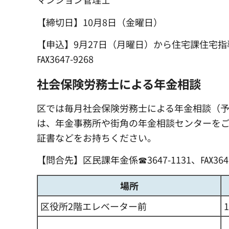
【締切日】10月8日（金曜日）
【申込】9月27日（月曜日）から住宅課住宅指導係
℻3647-9268
社会保険労務士による年金相談
区では毎月社会保険労務士による年金相談（
は、年金事務所や街角の年金相談センターを
証書などをお持ちください。
【問合先】区民課年金係☎3647-1131、℻3647
場所
区役所2階エレベーター前