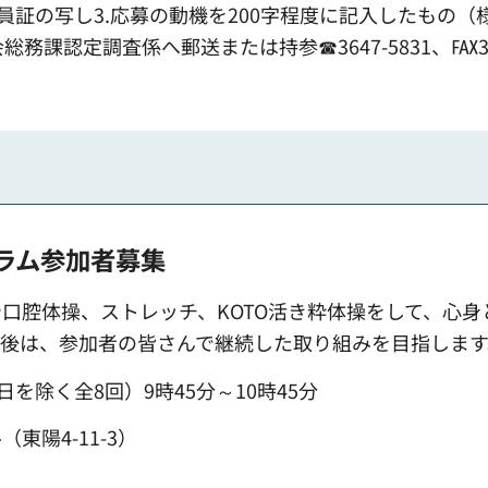
門員証の写し3.応募の動機を200字程度に記入したもの（
議会総務課認定調査係へ郵送または持参☎3647-5831、℻36
ラム参加者募集
口腔体操、ストレッチ、KOTO活き粋体操をして、心身
後は、参加者の皆さんで継続した取り組みを目指します
3日を除く全8回）9時45分～10時45分
陽4-11-3）