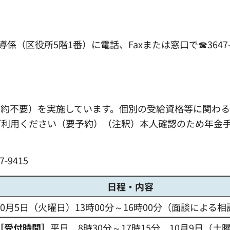
（区役所5階1番）に電話、Faxまたは窓口で☎3647-9
予約不要）を実施しています。個別の受給資格等に関わ
ご利用ください（要予約）（注釈）本人確認のため年金
-9415
日程・内容
10月5日（火曜日）13時00分～16時00分（面談による
［受付時間］
平日 8時30分～17時15分 10月9日（土