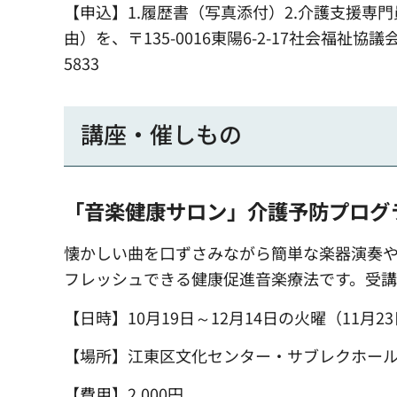
【申込】1.履歴書（写真添付）2.介護支援専
由）を、〒135-0016東陽6-2-17社会福祉協
5833
講座・催しもの
「音楽健康サロン」介護予防プログ
懐かしい曲を口ずさみながら簡単な楽器演奏や
フレッシュできる健康促進音楽療法です。受講
【日時】10月19日～12月14日の火曜（11月2
【場所】江東区文化センター・サブレクホール（東
【費用】2,000円