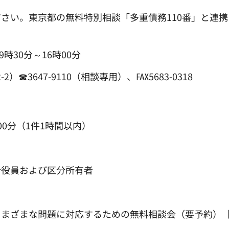
さい。東京都の無料特別相談「多重債務110番」と連携
時30分～16時00分
☎3647-9110（相談専用）、℻5683-0318
00分（1件1時間以内）
合役員および区分所有者
さまざまな問題に対応するための無料相談会（要予約）