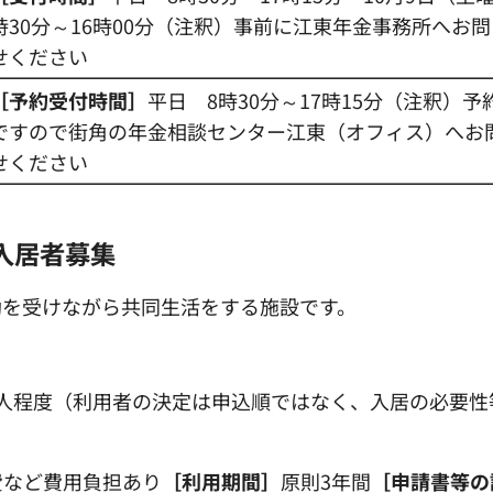
時30分～16時00分（注釈）事前に江東年金事務所へお
せください
［予約受付時間］
平日 8時30分～17時15分（注釈）予
ですので街角の年金相談センター江東（オフィス）へお
せください
入居者募集
助を受けながら共同生活をする施設です。
人程度（利用者の決定は申込順ではなく、入居の必要性
費など費用負担あり
［利用期間］
原則3年間
［申請書等の