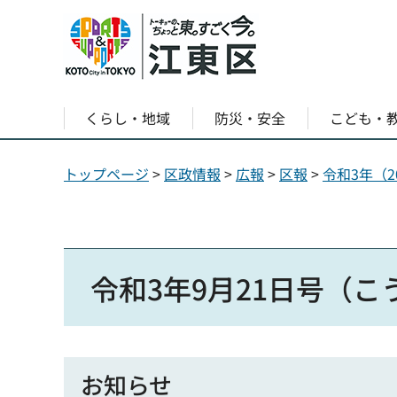
くらし・地域
防災・安全
こども・
トップページ
>
区政情報
>
広報
>
区報
>
令和3年（2
令和3年9月21日号（
お知らせ