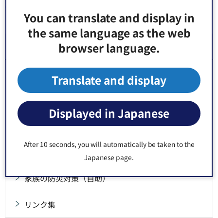
You can translate and display in
同じ分類から探す
the same language as the web
browser language.
防災
江東区防災ポータルと江東区防災アプリについて
Translate and display
防災マップ・ハザードマップ
Displayed in Japanese
江東区の防災対策（公助）
After 10 seconds, you will automatically be taken to the
地域の防災対策（共助）
Japanese page.
家族の防災対策（自助）
リンク集