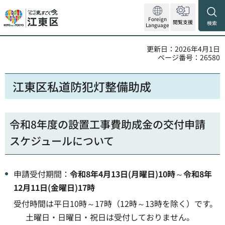
Foreign
閲覧支援
検索
Language
更新日：2026年4月1日
ページ番号：26580
江東区私道防犯灯整備助成
令和8年度の設置工事費助成金の交付申請
スケジュールについて
申請受付期間：
令和8年4月13日(月曜日)10時
～
令和8年
12月11日(金曜日)17時
受付時間は平日10時～17時（12時～13時を除く）です。
土曜日・日曜日・祝日は受付しておりません。