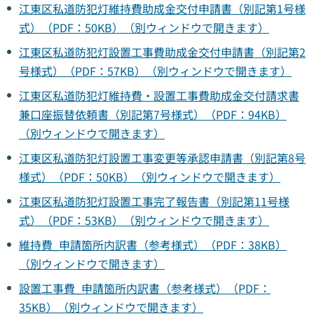
江東区私道防犯灯維持費助成金交付申請書（別記第1号様
式）（PDF：50KB）（別ウィンドウで開きます）
江東区私道防犯灯設置工事費助成金交付申請書（別記第2
号様式）（PDF：57KB）（別ウィンドウで開きます）
江東区私道防犯灯維持費・設置工事費助成金交付請求書
兼口座振替依頼書（別記第7号様式）（PDF：94KB）
（別ウィンドウで開きます）
江東区私道防犯灯設置工事変更等承認申請書（別記第8号
様式）（PDF：50KB）（別ウィンドウで開きます）
江東区私道防犯灯設置工事完了報告書（別記第11号様
式）（PDF：53KB）（別ウィンドウで開きます）
維持費_申請箇所内訳書（参考様式）（PDF：38KB）
（別ウィンドウで開きます）
設置工事費_申請箇所内訳書（参考様式）（PDF：
35KB）（別ウィンドウで開きます）