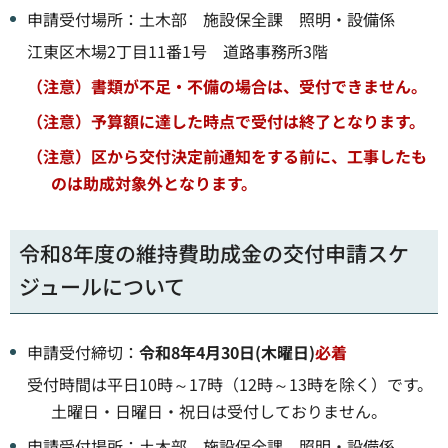
申請受付場所：土木部 施設保全課 照明・設備係
江東区木場2丁目11番1号 道路事務所3階
（注意）書類が不足・不備の場合は、受付できません。
（注意）予算額に達した時点で受付は終了となります。
（注意）区から交付決定前通知をする前に、工事したも
のは助成対象外となります。
令和8年度の維持費助成金の交付申請スケ
ジュールについて
申請受付締切：
令和8年4月30日(木曜日)
必着
受付時間は平日10時～17時（12時～13時を除く）です。
土曜日・日曜日・祝日は受付しておりません。
申請受付場所：土木部 施設保全課 照明・設備係