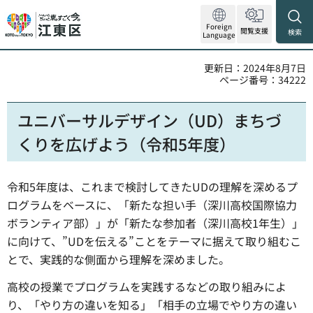
Foreign
閲覧支援
検索
Language
更新日：2024年8月7日
ページ番号：34222
ユニバーサルデザイン（UD）まちづ
くりを広げよう（令和5年度）
令和5年度は、これまで検討してきたUDの理解を深めるプ
ログラムをベースに、「新たな担い手（深川高校国際協力
ボランティア部）」が「新たな参加者（深川高校1年生）」
に向けて、”UDを伝える”ことをテーマに据えて取り組むこ
とで、実践的な側面から理解を深めました。
高校の授業でプログラムを実践するなどの取り組みによ
り、「やり方の違いを知る」「相手の立場でやり方の違い