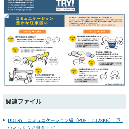
関連ファイル
UDTRY！コミュニケーション編（PDF：2,128KB）（別
ウィンドウで開きます）