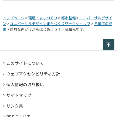
トップページ
>
環境・まちづくり
>
都市整備
>
ユニバーサルデザイ
ン
>
ユニバーサルデザインまちづくりワークショップ
>
各年度の成
果
> 自然な声かけからはじめよう！（令和元年度）
ペ
このサイトについて
ウェブアクセシビリティ方針
個人情報の取り扱い
サイトマップ
リンク集
RSSについて