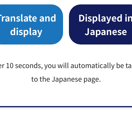
は、令和7年4月下旬から5月上旬頃にご案内をお送りし
は出産応援給付金（「妊婦のための支援給付」）の申請
Translate and
Displayed i
display
Japanese
を受けた方は5月中旬頃にご案内をお送りします。
er 10 seconds, you will automatically be t
to the Japanese page.