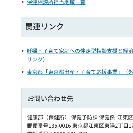
保健相談所担当地域一覧
関連リンク
妊婦・子育て家庭への伴走型相談支援と経
リンク）
東京都「東京都出産・子育て応援事業」（
お問い合わせ先
健康部（保健所） 保健予防課 保健係 江
郵便番号135-0016 東京都江東区東陽2丁目1