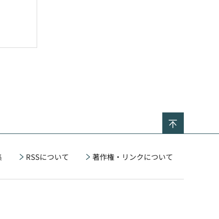
ページの
集
RSSについて
著作権・リンクについて