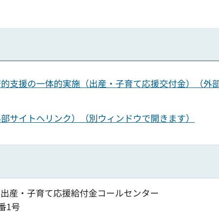
済的支援の一体的実施（出産・子育て応援交付金）（外
外部サイトへリンク）（別ウィンドウで開きます）
東区出産・子育て応援給付金コールセンター
番1号