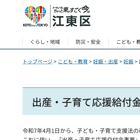
くらし・地域
防災・安全
こども・
トップページ
>
こども・教育
>
妊娠・出産
>
妊娠
>
出産・子育て応援給付
令和7年4月1日から、子ども・子育て支援法
これに伴い、「出産・子育て応援交付金事業