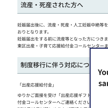
流産・死産された方へ
妊娠届出後に、流産・死産・人工妊娠中絶等
おりとなります。
妊娠届出をする前に流産等となった方につきま
東区出産・子育て応援給付金コールセンター
制度移行に伴う対応について
Yo
sa
「出産応援給付金」
ゆりかご面接を受け「出産応援ギフト」を申
付金コールセンターへご連絡ください。「出