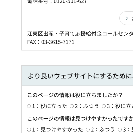
電話番号：0120-501-627
江東区出産・子育て応援給付金コールセンター・0
FAX：03-3615-7171
より良いウェブサイトにするために
このページの情報は役に立ちましたか？
1：役に立った
2：ふつう
3：役に立
このページの情報は見つけやすかったです
1：見つけやすかった
2：ふつう
3