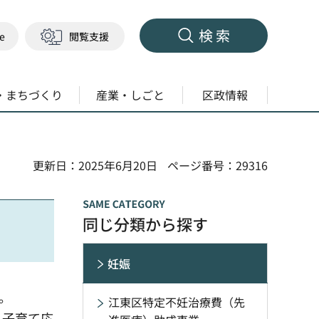
検索
ge
閲覧支援
・まちづくり
産業・しごと
区政情報
更新日：2025年6月20日
ページ番号：29316
同じ分類から探す
妊娠
。
江東区特定不妊治療費（先
・子育て応