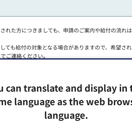
をされた方につきましても、申請のご案内や給付の流れ
しても給付の対象となる場合がありますので、希望され
までご連絡ください。
u can translate and display in 
me language as the web brow
language.
請されなかった方で上記対象者の方は、江東区出産・子
産応援給付金」のご案内をお送りさせていただきます。