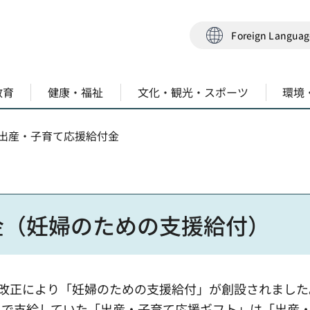
Foreign Langua
教育
健康・福祉
文化・観光・スポーツ
環境
 出産・子育て応援給付金
金（妊婦のための支援給付）
の改正により「妊婦のための支援給付」が創設されました
」で支給していた「出産・子育て応援ギフト」は「出産