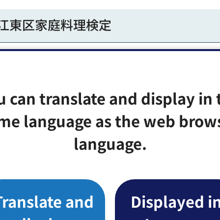
ー江東区家庭料理検定
食文化に関する知識、食事に関する正しい知識と選択力
深めることを目的に実施します。毎年9月ごろに申し込
u can translate and display in 
me language as the web brow
language.
Translate and
Displayed i
）