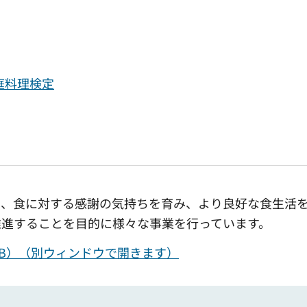
庭料理検定
き、食に対する感謝の気持ちを育み、より良好な食生活
推進することを目的に様々な事業を行っています。
KB）（別ウィンドウで開きます）