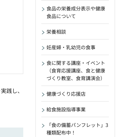
食品の栄養成分表示や健康
食品について
栄養相談
妊産婦・乳幼児の食事
食に関する講座・イベント
（食育応援講座、食と健康
づくり教室、食育講演会）
を実践し、
健康づくり応援店
給食施設指導事業
「食の備蓄パンフレット」3
種類配布中！