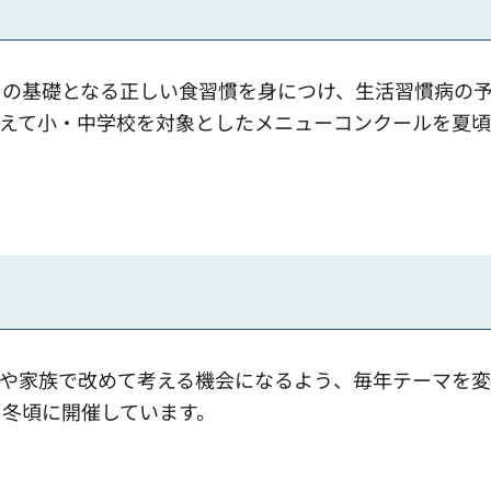
りの基礎となる正しい食習慣を身につけ、生活習慣病の
変えて小・中学校を対象としたメニューコンクールを夏
や家族で改めて考える機会になるよう、毎年テーマを変
を冬頃に開催しています。