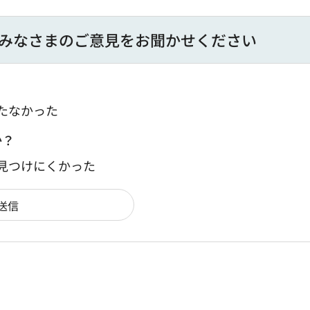
みなさまのご意見をお聞かせください
たなかった
か？
：見つけにくかった