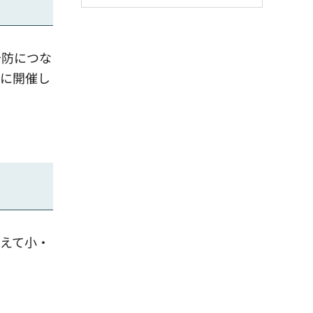
予防につな
頃に開催し
えて小・