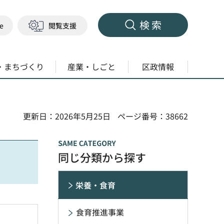
検索
ge
閲覧支援
・まちづくり
産業・しごと
区政情報
更新日：2026年5月25日
ページ番号：38662
同じ分類から探す
栄養・食育
食育推進事業