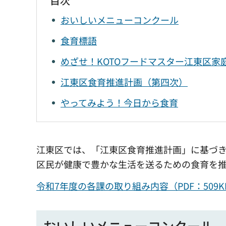
目次
おいしいメニューコンクール
食育標語
めざせ！KOTOフードマスター江東区家
江東区食育推進計画（第四次）
やってみよう！今日から食育
江東区では、「江東区食育推進計画」に基づ
区民が健康で豊かな生活を送るための食育を
令和7年度の各課の取り組み内容（PDF：509
おいしいメニューコンクール