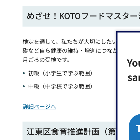
めざせ！KOTOフードマスタ
検定を通して、私たちが大切にしたい日本の
礎など自ら健康の維持・増進につながる知識を
Yo
月ごろの受検です。
初級（小学生で学ぶ範囲）
sa
中級（中学校で学ぶ範囲）
詳細ページへ
江東区食育推進計画（第四次