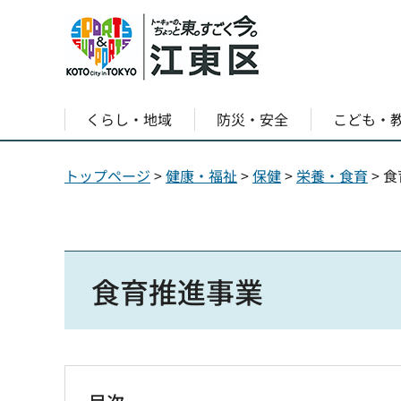
くらし・地域
防災・安全
こども・
トップページ
>
健康・福祉
>
保健
>
栄養・食育
> 
食育推進事業