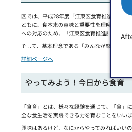
区では、平成28年度「江東区食育推進計画（
ともに、食本来の意味と重要性を理解し、生
への対応のため、「江東区食育推進計画（第四
Aft
そして、基本理念である「みんなが楽しく食べ
詳細ページへ
やってみよう！今日から食育
「食育」とは、様々な経験を通じて、「食」
全な食生活を実践できる力を育むことをいい
興味はあるけど、なにからやってみればいい