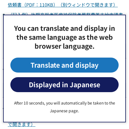
依頼書（PDF：110KB）（別ウィンドウで開きます）
（記入例）後期高齢者医療被保険者葬祭費等支給申請書
兼口座振替依頼書（PDF：165KB）（別ウィンドウで開
You can translate and display in
きます）
the same language as the web
browser language.
関連施設
Translate and display
出張所
Displayed in Japanese
関連リンク
After 10 seconds, you will automatically be taken to the
東京都後期高齢者医療広域連合オフィシャルサイト東京
Japanese page.
いきいきネット（外部サイトへリンク）（別ウィンドウ
で開きます）