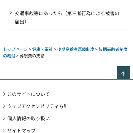
交通事故等にあったら（第三者行為による被害の
届出）
トップページ
>
健康・福祉
>
後期高齢者医療制度
>
後期高齢者制度
の給付
> 葬祭費の支給
ペ
このサイトについて
ウェブアクセシビリティ方針
個人情報の取り扱い
サイトマップ