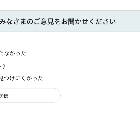
みなさまのご意見をお聞かせください
たなかった
か？
：見つけにくかった