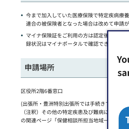
今まで加入していた医療保険で特定疾病療
連合の被保険者となった場合は改めて申請が
マイナ保険証をご利用の方は認定後数日で
録状況はマイナポータルで確認できます。）
Yo
申請場所
sa
区役所2階6番窓口
(出張所・豊洲特別出張所では手続きできませ
（注釈）その他の特定疾患及び難病について
の関連ページ「保健相談所担当地域一覧」を