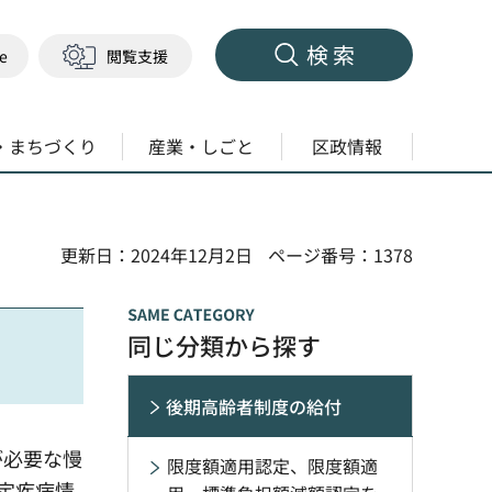
検索
ge
閲覧支援
・まちづくり
産業・しごと
区政情報
更新日：2024年12月2日
ページ番号：1378
同じ分類から探す
後期高齢者制度の給付
が必要な慢
限度額適用認定、限度額適
定疾病情