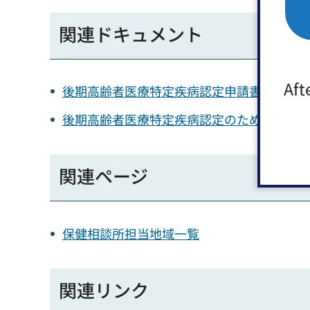
関連ドキュメント
Aft
後期高齢者医療特定疾病認定申請書（PDF：
後期高齢者医療特定疾病認定のための医師の意
関連ページ
保健相談所担当地域一覧
関連リンク