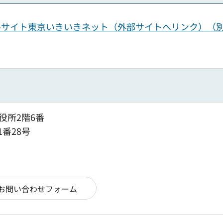
ルサイト東京いきいきネット（外部サイトへリンク）（
役所2階6番
1番28号