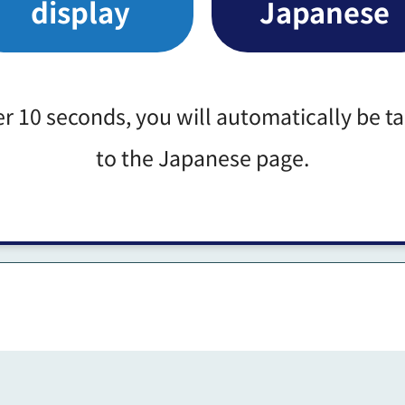
display
Japanese
er 10 seconds, you will automatically be t
106KB）（別ウィンドウで開きます）
to the Japanese page.
見書（PDF：68KB）（別ウィンドウで開きます）