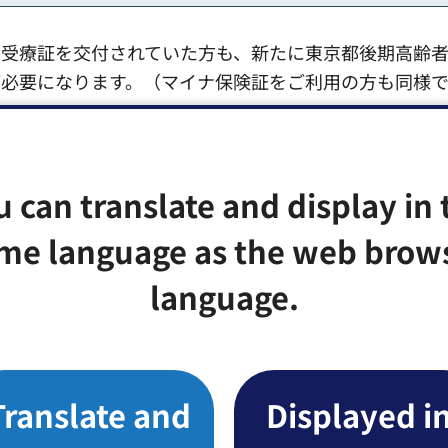
養受療証を交付されていた方も、新たに東京都後期高齢
必要になります。（マイナ保険証をご利用の方も同様で
、特定疾病療養受療証の情報がマイナ保険証に登録され
u can translate and display in 
me language as the web brow
language.
んのでご注意ください)
は、保健所にお問い合わせください。問い合わせ先はこ
Translate and
Displayed i
ご覧ください。