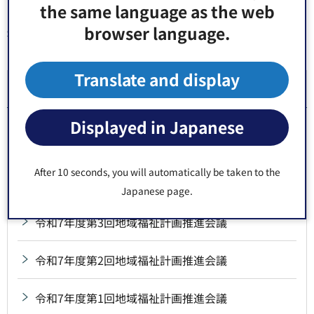
the same language as the web
browser language.
同じ分類から探す
Translate and display
江東区地域福祉計画
Displayed in Japanese
江東区地域福祉計画推進会議の区民委員を募集
第2期江東区地域福祉計画（令和8年度～令和11年
After 10 seconds, you will automatically be taken to the
度）
Japanese page.
令和7年度第3回地域福祉計画推進会議
令和7年度第2回地域福祉計画推進会議
令和7年度第1回地域福祉計画推進会議