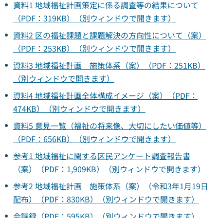
資料1 地域福祉計画策定に係る調査等の結果について
（PDF：319KB）（別ウィンドウで開きます）
資料2 区の福祉課題と課題解決の方向性について（案）
（PDF：253KB）（別ウィンドウで開きます）
資料3 地域福祉計画 施策体系（案）（PDF：251KB）
（別ウィンドウで開きます）
資料4 地域福祉計画全体構成イメージ（案）（PDF：
474KB）（別ウィンドウで開きます）
資料5 意見一覧（福祉の将来像、大切にしたい価値等）
（PDF：656KB）（別ウィンドウで開きます）
参考1 地域福祉に関する区民アンケート調査報告書
（案）（PDF：1,909KB）（別ウィンドウで開きます）
参考2 地域福祉計画 施策体系（案）（令和3年1月19日
配布）（PDF：830KB）（別ウィンドウで開きます）
会議録（PDF：595KB）（別ウィンドウで開きます）