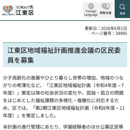
Foreign
閲覧支援
検索
Language
更新日：2026年6月1日
ページ番号：38985
江東区地域福祉計画推進会議の区民委
員を募集
少子高齢化の進展やひとり暮らし世帯の増加、地域のつな
がりの希薄化など、「江東区地域福祉計画（令和4年度～7
年度）」策定以降の社会状況の変化や、孤独・孤立の問題
をはじめとした福祉課題の多様化・複雑化に対応するた
め、区では、「第2期江東区地域福祉計画（令和8年度～11
年度）」を策定しました。
本計画の進行管理にあたり、学識経験者のほか公募区民等