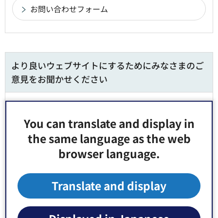
より良いウェブサイトにするためにみなさまのご
意見をお聞かせください
このページの情報は役に立ちましたか？
1：役に立った
2：ふつう
You can translate and display in
the same language as the web
3：役に立たなかった
browser language.
このページの情報は見つけやすかったですか？
1：見つけやすかった
2：ふつう
Translate and display
3：見つけにくかった