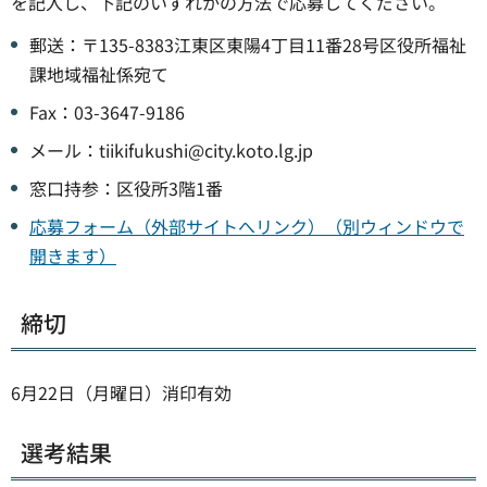
を記入し、下記のいずれかの方法で応募してください。
郵送：〒135-8383江東区東陽4丁目11番28号区役所福祉
課地域福祉係宛て
Fax：03-3647-9186
メール：tiikifukushi@city.koto.lg.jp
窓口持参：区役所3階1番
応募フォーム（外部サイトへリンク）（別ウィンドウで
開きます）
締切
6月22日（月曜日）消印有効
選考結果