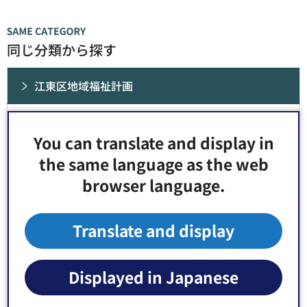
同じ分類から探す
江東区地域福祉計画
江東区地域福祉計画推進会議の区民委員を募集
You can translate and display in
第2期江東区地域福祉計画（令和8年度～令和11年
the same language as the web
度）
browser language.
令和7年度第3回地域福祉計画推進会議
Translate and display
令和7年度第2回地域福祉計画推進会議
Displayed in Japanese
令和7年度第1回地域福祉計画推進会議