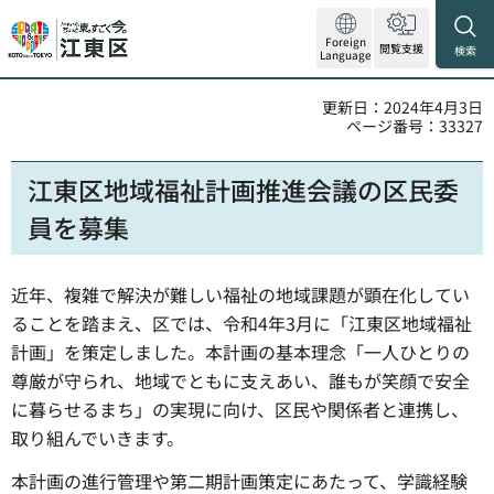
Foreign
閲覧支援
検索
Language
更新日：2024年4月3日
ページ番号：33327
江東区地域福祉計画推進会議の区民委
員を募集
近年、複雑で解決が難しい福祉の地域課題が顕在化してい
ることを踏まえ、区では、令和4年3月に「江東区地域福祉
計画」を策定しました。本計画の基本理念「一人ひとりの
尊厳が守られ、地域でともに支えあい、誰もが笑顔で安全
に暮らせるまち」の実現に向け、区民や関係者と連携し、
取り組んでいきます。
本計画の進行管理や第二期計画策定にあたって、学識経験