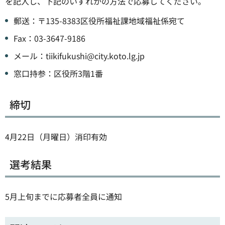
を記入し、下記のいずれかの方法で応募してください。
郵送：〒135-8383区役所福祉課地域福祉係宛て
Fax：03-3647-9186
メール：tiikifukushi@city.koto.lg.jp
窓口持参：区役所3階1番
締切
4月22日（月曜日）消印有効
選考結果
5月上旬までに応募者全員に通知