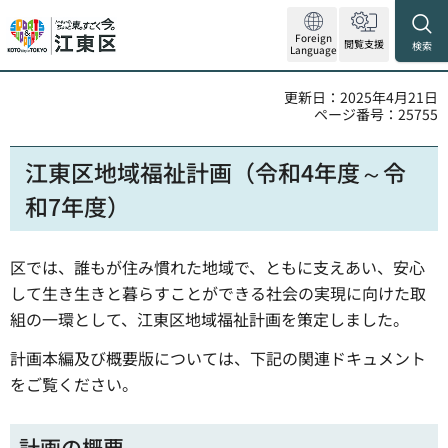
Foreign
閲覧支援
検索
Language
更新日：2025年4月21日
ページ番号：25755
江東区地域福祉計画（令和4年度～令
和7年度）
区では、誰もが住み慣れた地域で、ともに支えあい、安心
して生き生きと暮らすことができる社会の実現に向けた取
組の一環として、江東区地域福祉計画を策定しました。
計画本編及び概要版については、下記の関連ドキュメント
をご覧ください。
計画の概要