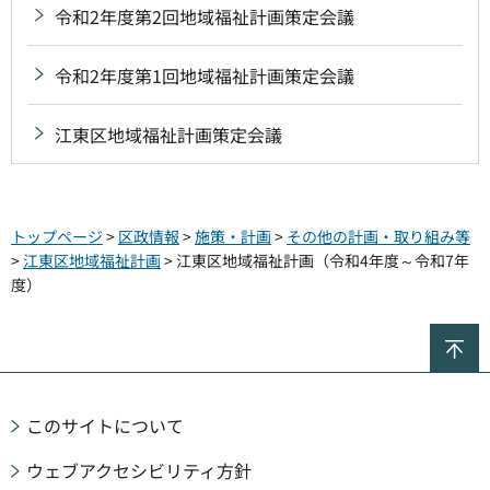
令和2年度第2回地域福祉計画策定会議
令和2年度第1回地域福祉計画策定会議
江東区地域福祉計画策定会議
トップページ
>
区政情報
>
施策・計画
>
その他の計画・取り組み等
>
江東区地域福祉計画
> 江東区地域福祉計画（令和4年度～令和7年
度）
ペ
このサイトについて
ウェブアクセシビリティ方針