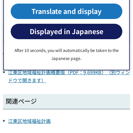
こうとう情報ステーション（区役所2階）
Translate and display
各区立図書館
Displayed in Japanese
関連ドキュメント
After 10 seconds, you will automatically be taken to the
江東区地域福祉計画本編（PDF：6,605KB）（別ウィンド
Japanese page.
ウで開きます）
江東区地域福祉計画概要版（PDF：9,699KB）（別ウィン
ドウで開きます）
関連ページ
江東区地域福祉計画