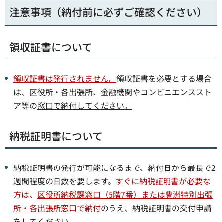
注意事項（納付前に必ずご確認ください）
領収証書について
領収証書は発行されません。
領収証書を必要とする場合
は、区役所・各出張所、金融機関やコンビニエンススト
ア等の
窓口で納付してください。
納税証明書について
納税証明書の発行が可能になるまで、納付日から最長で2
週間程度の日数を要します。
すぐに納税証明書が必要な
方は、
区役所納税課窓口（5階7番）または豊洲特別出張
所・各出張所窓口で納付
のうえ、納税証明書の交付申請
をしてください。