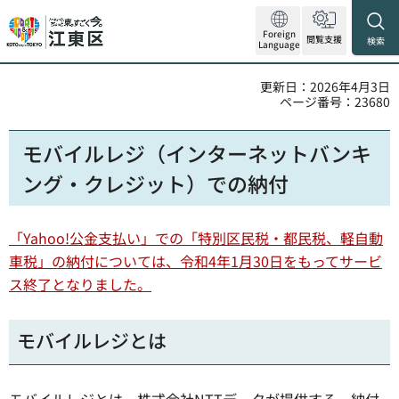
Foreign
閲覧支援
検索
Language
更新日：2026年4月3日
ページ番号：23680
モバイルレジ（インターネットバンキ
ング・クレジット）での納付
「Yahoo!公金支払い」での「特別区民税・都民税、軽自動
車税」の納付については、令和4年1月30日をもってサービ
ス終了となりました。
モバイルレジとは