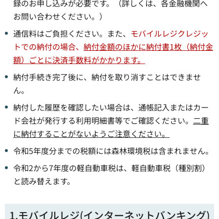
録のお申し込みが必要です。（詳しくは、各金融機関へ
お問い合わせください。）
通信料はご負担ください。また、
モバイルレジクレジッ
トでの納付の場合、
納付金額のほかに納付書1枚（納付金
額）ごとに決済手数料がかかります。
納付手続き完了後に、納付を取り消すことはできませ
ん。
納付した履歴を確認したい場合は、通帳記入またはカー
ド会社が発行する利用明細書等でご確認ください。
二重
に納付することがないようご注意ください。
令和5年度分までの税額には森林環境税は含まれません。
令和2から7年度の軽自動車税は、軽自動車税（種別割）
と読み替えます。
1.モバイルレジ(インターネットバンキング)