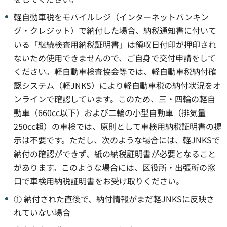
軽自動車税をモバイルレジ（インターネットバンキン
グ・クレジット）で納付した場合、納税通知書に付いて
いる「継続検査用納税証明書」は領収日付印が押印され
ないため使用できませんので、ご自身で交付申請をして
ください。軽自動車検査協会等では、軽自動車税納付確
認システム（軽JNKS）により軽自動車税の納付状況をオ
ンラインで確認しています。このため、三・四輪の軽自
動車（660cc以下）および二輪の小型自動車（排気量
250cc超）の車検では、原則として車検用納税証明書の提
示は不要です。ただし、次のような場合には、軽JNKSで
納付の確認ができず、紙の納税証明書が必要となること
があります。このような場合には、区役所・出張所の窓
口で車検用納税証明書をお受け取りください。
① 納付された直後で、納付情報がまだ軽JNKSに反映さ
れていない場合