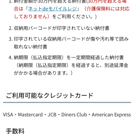
納付金額が30万円を超える納付書(
30万円を超える場
合は
『
ネットdeモバイルレジ
』
（介護保険料には対応
しておりません）
をご利用ください。)
収納用バーコードが印字されていない納付書
印字されている収納用バーコードが傷や汚れ等で読み
取れない納付書
納期限（払込指定期限）を一定期間経過した納付書
（納期限（払込指定期限）を経過すると、別途延滞金
がかかる場合があります。）
ご利用可能なクレジットカード
VISA・Mastercard・JCB・Diners Club・American Express
手数料