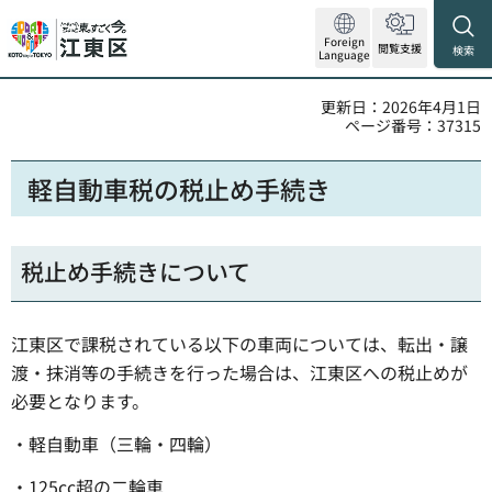
Foreign
閲覧支援
検索
Language
更新日：2026年4月1日
ページ番号：37315
軽自動車税の税止め手続き
税止め手続きについて
江東区で課税されている以下の車両については、転出・譲
渡・抹消等の手続きを行った場合は、江東区への税止めが
必要となります。
・軽自動車（三輪・四輪）
・125cc超の二輪車