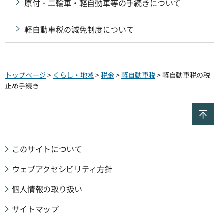
原付・二輪車・軽自動車等の手続きについて
軽自動車税の減免制度について
トップページ
>
くらし・地域
>
税金
>
軽自動車税
> 軽自動車税の税
止め手続き
ペ
このサイトについて
ウェブアクセシビリティ方針
個人情報の取り扱い
サイトマップ