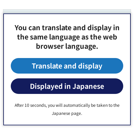
より良いウェブサイトにするためにみなさまのご
意見をお聞かせください
You can translate and display in
the same language as the web
このページの情報は役に立ちましたか？
browser language.
1：役に立った
2：ふつう
3：役に立たなかった
Translate and display
このページの情報は見つけやすかったですか？
1：見つけやすかった
2：ふつう
Displayed in Japanese
3：見つけにくかった
After 10 seconds, you will automatically be taken to the
Japanese page.