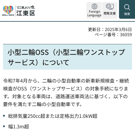
Foreign
閲覧支援
検索
Language
更新日：2025年3月6日
ページ番号：36059
小型二輪OSS（小型二輪ワンストップ
サービス）について
令和7年4月から、二輪の小型自動車の新車新規検査・継続
検査がOSS（ワンストップサービス）の対象手続になりま
す。​対象となる車両は、道路運送車両法に基づく、以下の
要件を満たす二輪の小型自動車です。
総排気量250cc超または定格出力1.0kW超
幅1.3m超