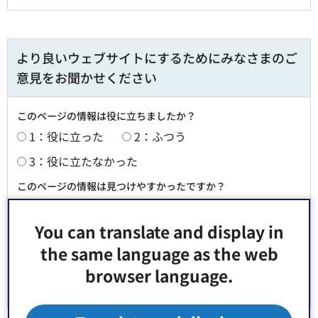
より良いウェブサイトにするためにみなさまのご
意見をお聞かせください
このページの情報は役に立ちましたか？
1：役に立った
2：ふつう
3：役に立たなかった
このページの情報は見つけやすかったですか？
1：見つけやすかった
2：ふつう
You can translate and display in
3：見つけにくかった
the same language as the web
browser language.