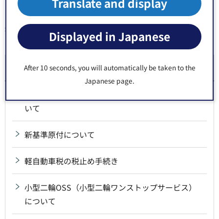
Translate and display
Displayed in Japanese
同じ分類から探す
軽自動車税
After 10 seconds, you will automatically be taken to the
Japanese page.
軽二輪OSS（軽二輪ワンストップサービス）につ
いて
新基準原付について
軽自動車税の税止め手続き
小型二輪OSS（小型二輪ワンストップサービス）
について