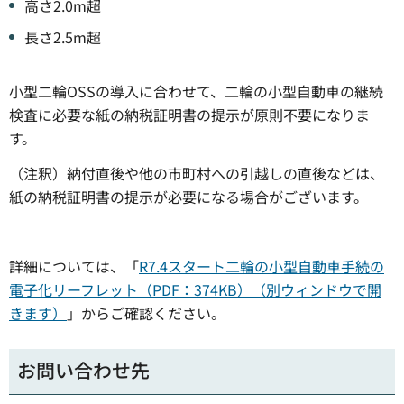
高さ2.0m超
長さ2.5m超
小型二輪OSSの導入に合わせて、二輪の小型自動車の継続
検査に必要な紙の納税証明書の提示が原則不要になりま
す。
（注釈）納付直後や他の市町村への引越しの直後などは、
紙の納税証明書の提示が必要になる場合がございます。
詳細については、「
R7.4スタート二輪の小型自動車手続の
電子化リーフレット（PDF：374KB）（別ウィンドウで開
きます）
」からご確認ください。
お問い合わせ先