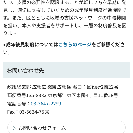
たり、支援の必要性を認識することが難しい方を早期に発
見し、適切に支援していくための成年後見制度推進機関で
す。また、区とともに地域の支援ネットワークの中核機関
を担い、本人や支援者をサポートし、一層の制度普及を図
ります。
●成年後見制度については
こちらのページ
をご参照くださ
い。
お問い合わせ先
政策経営部 広報広聴課 広報係 窓口：区役所2階22番
郵便番号135-8383 東京都江東区東陽4丁目11番28号
電話番号：
03-3647-2299
Fax：03-5634-7538