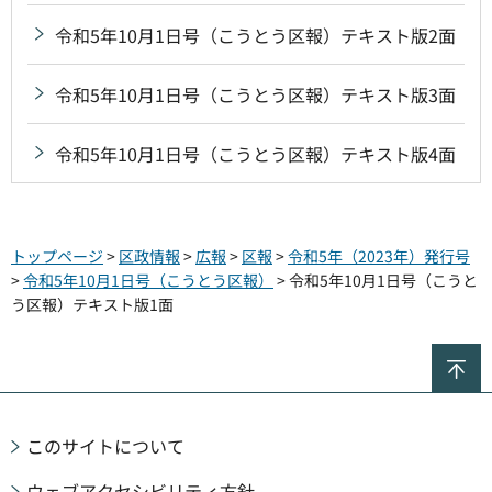
令和5年10月1日号（こうとう区報）テキスト版2面
令和5年10月1日号（こうとう区報）テキスト版3面
令和5年10月1日号（こうとう区報）テキスト版4面
トップページ
>
区政情報
>
広報
>
区報
>
令和5年（2023年）発行号
>
令和5年10月1日号（こうとう区報）
> 令和5年10月1日号（こうと
う区報）テキスト版1面
ペ
このサイトについて
ウェブアクセシビリティ方針