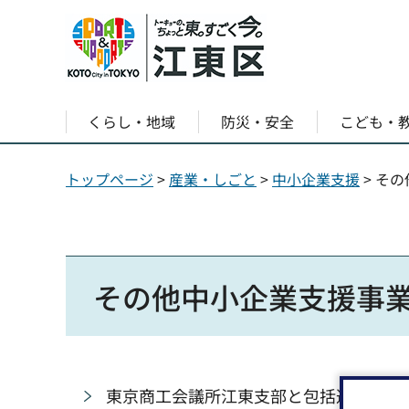
くらし・地域
防災・安全
こども・
トップページ
>
産業・しごと
>
中小企業支援
> そ
その他中小企業支援事
東京商工会議所江東支部と包括連携協定