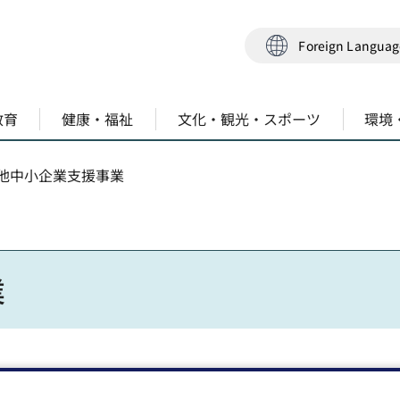
Foreign Langua
教育
健康・福祉
文化・観光・スポーツ
環境
の他中小企業支援事業
業
を締結しました