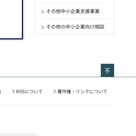
その他中小企業支援事業
その他の中小企業向け相談
ページの
集
RSSについて
著作権・リンクについて