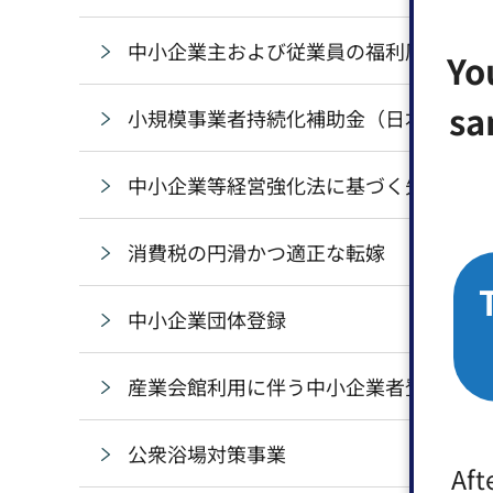
中小企業主および従業員の福利厚生支援
Yo
sa
小規模事業者持続化補助金（日本商工会
中小企業等経営強化法に基づく先端設備
消費税の円滑かつ適正な転嫁
中小企業団体登録
産業会館利用に伴う中小企業者登録
公衆浴場対策事業
Aft