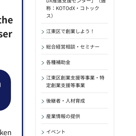
DX推進支援センター」（通
称：KOTOdX・コトック
ス）
the
ser
江東区で創業しよう！
総合経営相談・セミナー
各種補助金
江東区創業支援等事業・特
n
定創業支援等事業
後継者・人材育成
産業情報の提供
aken
イベント