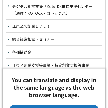
デジタル相談支援「Koto-DX推進支援センター」
（通称：KOTOdX・コトックス）
江東区で創業しよう！
総合経営相談・セミナー
各種補助金
江東区創業支援等事業・特定創業支援等事業
後継者・人材育成
You can translate and display in
the same language as the web
産業情報の提供
browser language.
イベント