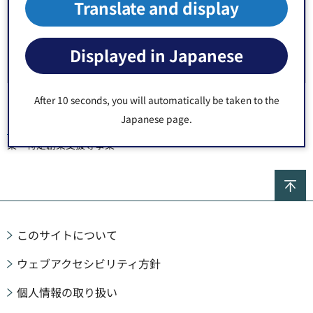
Translate and display
その他中小企業支援事業
Displayed in Japanese
その他の中小企業向け相談
After 10 seconds, you will automatically be taken to the
Japanese page.
トップページ
>
産業・しごと
>
中小企業支援
> 江東区創業支援等事
業・特定創業支援等事業
ペ
このサイトについて
ウェブアクセシビリティ方針
個人情報の取り扱い