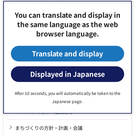
You can translate and display in
都市計画・用途地域等について
the same language as the web
地区のまちづくり
browser language.
土地の取引の際には
Translate and display
まちづくりの事業
Displayed in Japanese
都市景観
After 10 seconds, you will automatically be taken to the
ユニバーサルデザイン
Japanese page.
マンション対策・建設指導
まちづくりの方針・計画・会議