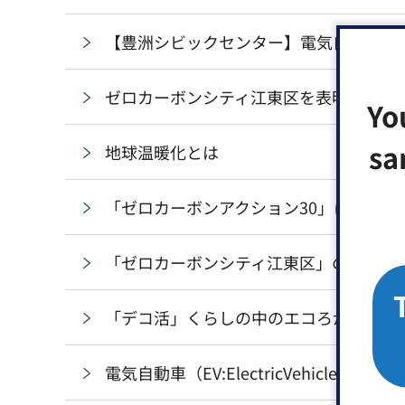
【豊洲シビックセンター】電気自動車（
ゼロカーボンシティ江東区を表明しまし
Yo
sa
地球温暖化とは
「ゼロカーボンアクション30」に取り組
「ゼロカーボンシティ江東区」の実現に
「デコ活」くらしの中のエコろがけ
電気自動車（EV:ElectricVehicle）