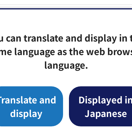
EV）用急速充電器のご案内
た
u can translate and display in 
me language as the web brow
language.
みませんか
向けた包括連携協定の締結について
Translate and
Displayed i
display
Japanese
用急速充電器のご案内