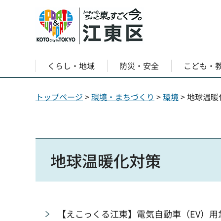
くらし・地域
防災・安全
こども・
トップページ
>
環境・まちづくり
>
環境
> 地球温暖
地球温暖化対策
【えこっくる江東】電気自動車（EV）用