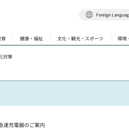
Foreign Langua
教育
健康・福祉
文化・観光・スポーツ
環境
化対策
急速充電器のご案内