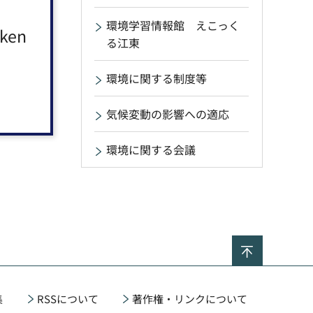
環境学習情報館 えこっく
aken
る江東
環境に関する制度等
気候変動の影響への適応
環境に関する会議
ページの
集
RSSについて
著作権・リンクについて