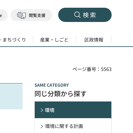
検索
ge
閲覧支援
・まちづくり
産業・しごと
区政情報
ページ番号：5563
同じ分類から探す
環境
環境に関する計画