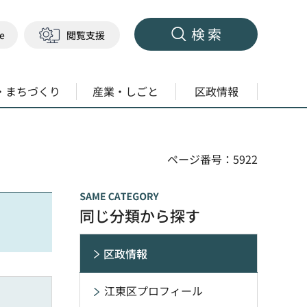
検索
ge
閲覧支援
・まちづくり
産業・しごと
区政情報
ページ番号：5922
同じ分類から探す
区政情報
江東区プロフィール