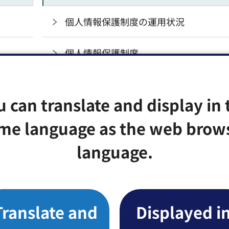
個人情報保護制度の運用状況
個人情報保護制度
特定個人情報保護評価書の公表
u can translate and display in 
プライバシーについて
me language as the web brow
language.
Translate and
Displayed i