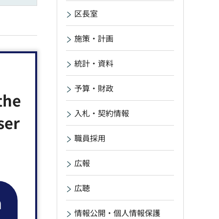
区長室
施策・計画
統計・資料
予算・財政
the
入札・契約情報
ser
職員採用
広報
広聴
n
情報公開・個人情報保護