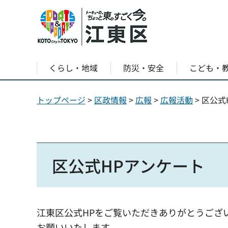
くらし・地域
防災・安全
こども・
トップページ
>
区政情報
>
広報
>
広報活動
> 区公
区公式HPアンケート
江東区公式HPをご覧いただきありがとうござ
お願いいたします。