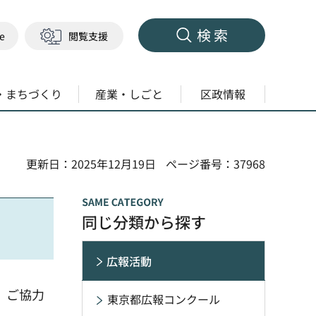
検索
ge
閲覧支援
・まちづくり
産業・しごと
区政情報
更新日：2025年12月19日
ページ番号：37968
同じ分類から探す
広報活動
。ご協力
東京都広報コンクール