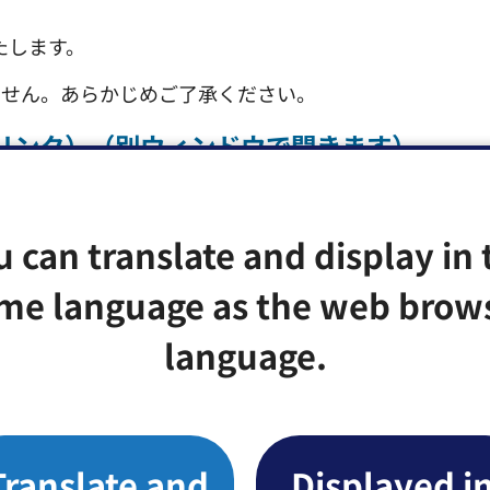
たします。
ません。あらかじめご了承ください。
リンク）（別ウィンドウで開きます）
u can translate and display in 
me language as the web brow
2階22番
language.
1番28号
Translate and
Displayed i