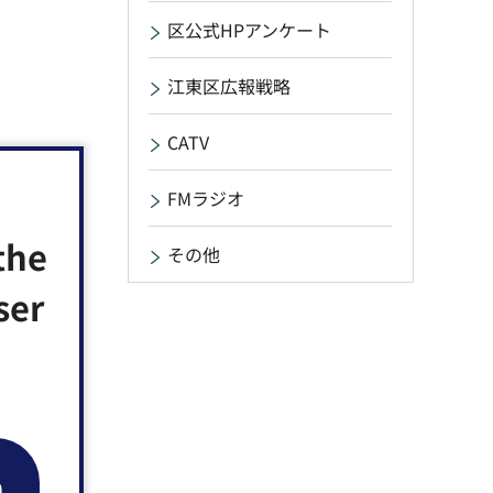
区公式HPアンケート
江東区広報戦略
CATV
FMラジオ
the
その他
ser
n