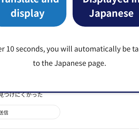
display
Japanese
みなさまのご意見をお聞かせください
er 10 seconds, you will automatically be t
to the Japanese page.
たなかった
か？
：見つけにくかった