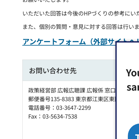
いただいた回答は今後のHPづくりの参考にい
また、個別の質問・意見に対する回答は行い
アンケートフォーム（外部サイトへ
Yo
お問い合わせ先
sa
政策経営部 広報広聴課 広報係 窓口：区役所
郵便番号135-8383 東京都江東区東陽4丁目1
電話番号：03-3647-2299
Fax：03-5634-7538