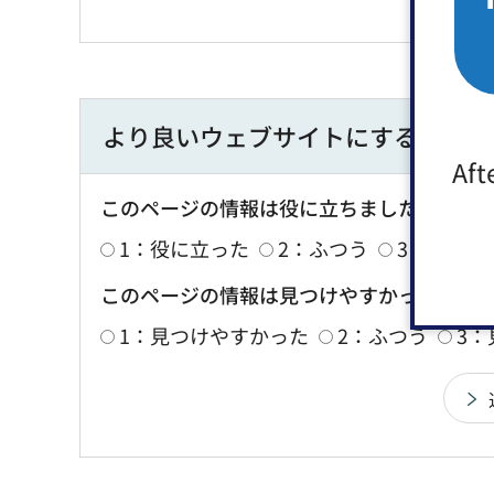
より良いウェブサイトにするために
Aft
このページの情報は役に立ちましたか？
1：役に立った
2：ふつう
3：役に立
このページの情報は見つけやすかったです
1：見つけやすかった
2：ふつう
3