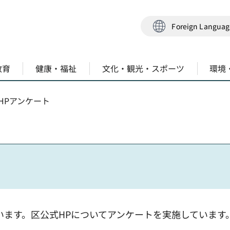
Foreign Langua
教育
健康・福祉
文化・観光・スポーツ
環境
式HPアンケート
います。区公式HPについてアンケートを実施しています