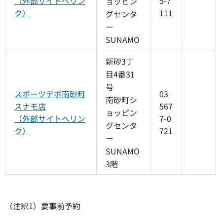
（外部サイトへリン
5-7
ョッピン
ク）
111
グセンタ
ー
SUNAMO
新砂3丁
目4番31
号
スポーツデポ南砂町
03-
南砂町シ
スナモ店
567
ョッピン
（外部サイトへリン
7-0
グセンタ
ク）
721
ー
SUNAMO
3階
（注釈1）要事前予約