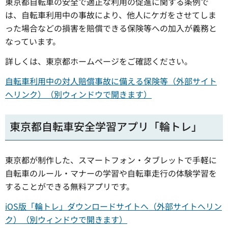
東京都自転車の安全で適正な利用の促進に関する条例で
は、自転車利用中の事故により、他人にケガをさせてしま
った場合などの損害を賠償できる保険等への加入が義務と
なっています。
詳しくは、東京都ホームページをご確認ください。
自転車利用中の対人賠償事故に備える保険等（外部サイト
へリンク）（別ウィンドウで開きます）
東京都自転車安全学習アプリ「輪トレ」
東京都が制作した、スマートフォン・タブレットで手軽に
自転車のルール・マナーの学習や自転車走行の体験学習を
することができる無料アプリです。
iOS版「輪トレ」ダウンロードサイトへ（外部サイトへリン
ク）（別ウィンドウで開きます）