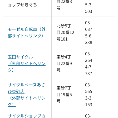
目22番8
ョップせきぐち
5-3
号
503
03-
北砂5丁
モーゼル自転車（外
687
目20番12
部サイトへリンク）
5-6
号101
338
03-
玉田サイクル
東砂4丁
364
（外部サイトへリン
目22番9
4-7
ク）
号
737
サイクルベースあさ
03-
東砂7丁
ひ東砂店
565
目19番5
（外部サイトへリン
3-3
号
ク）
153
サイクルショップカ
03-