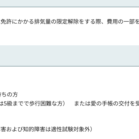
は免許にかかる排気量の限定解除をする際、費用の一部
持ちの方
は5級までで歩行困難な方） または愛の手帳の交付を
障害および知的障害は適性試験対象外）