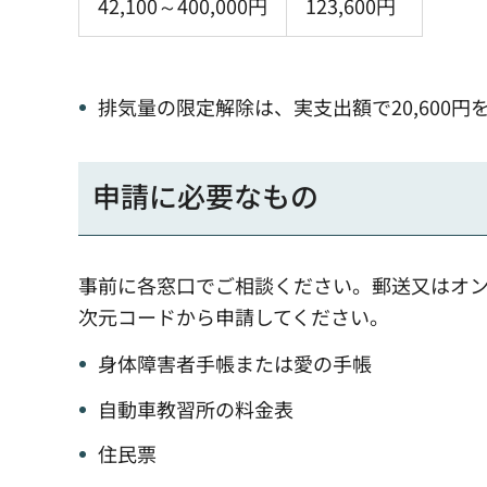
42,100～400,000円
123,600円
排気量の限定解除は、実支出額で20,600円
申請に必要なもの
事前に各窓口でご相談ください。郵送又はオン
次元コードから申請してください。
身体障害者手帳または愛の手帳
自動車教習所の料金表
住民票