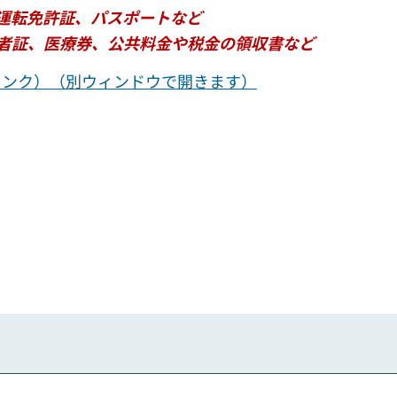
運転免許証、パスポートなど
者証、医療券、公共料金や税金の領収書など
外部サイトへリンク）（別ウィンドウで開きます）