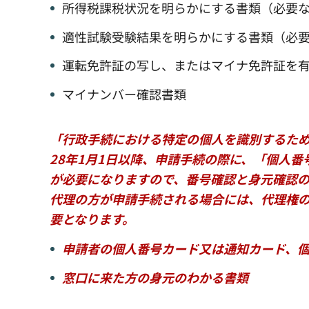
所得税課税状況を明らかにする書類（必要
適性試験受験結果を明らかにする書類（必
運転免許証の写し、またはマイナ免許証を
マイナンバー確認書類
「行政手続における特定の個人を識別するた
28年1月1日以降、申請手続の際に、「個人
が必要になりますので、番号確認と身元確認
代理の方が申請手続される場合には、代理権
要となります。
申請者の個人番号カード又は通知カード、
窓口に来た方の身元のわかる書類