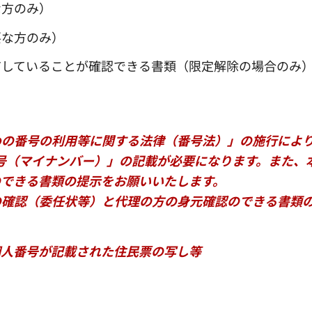
な方のみ）
要な方のみ）
有していることが確認できる書類（限定解除の場合のみ
めの番号の利用等に関する法律（番号法）」の施行によ
番号（マイナンバー）」の記載が必要になります。また、
のできる書類の提示をお願いいたします。
の確認（委任状等）と代理の方の身元確認のできる書類
個人番号が記載された住民票の写し等