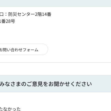
口：防災センター2階14番
1番28号
みなさまのご意見をお聞かせください
たなかった