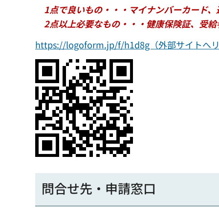
1点で良いもの・・・マイナンバーカード、
2点以上必要なもの・・・健康保険証、受給
https://logoform.jp/f/h1d8g（
問合せ先・申請窓口