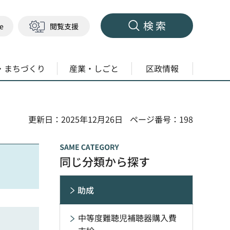
検索
ge
閲覧支援
・まちづくり
産業・しごと
区政情報
更新日：2025年12月26日
ページ番号：198
同じ分類から探す
助成
中等度難聴児補聴器購入費