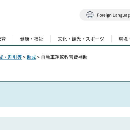
Foreign Langua
教育
健康・福祉
文化・観光・スポーツ
環境
成・割引等
>
助成
> 自動車運転教習費補助