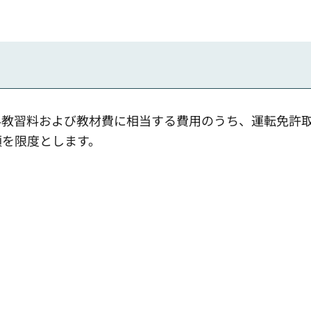
科教習料および教材費に相当する費用のうち、運転免許
額を限度とします。