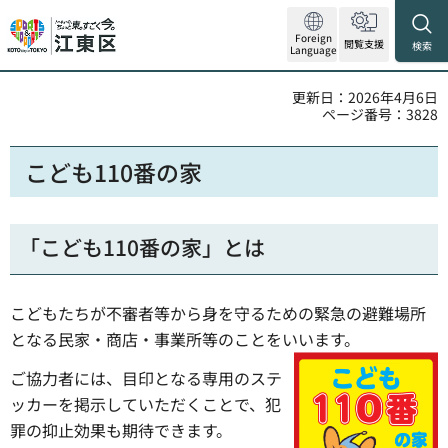
Foreign
閲覧支援
検索
Language
更新日：2026年4月6日
ページ番号：3828
こども110番の家
「こども110番の家」とは
こどもたちが不審者等から身を守るための緊急の避難場所
となる民家・商店・事業所等のことをいいます。
ご協力者には、目印となる専用のステ
ッカーを掲示していただくことで、犯
罪の抑止効果も期待できます。