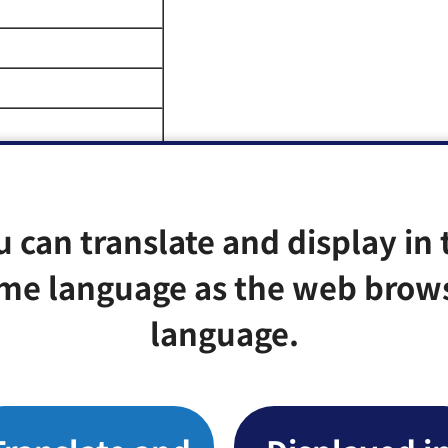
u can translate and display in 
me language as the web brow
language.
岡地区】