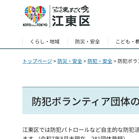
くらし・地域
防災・安全
こども・
トップページ
>
防災・安全
>
防犯・安全
> 防犯ボ
防犯ボランティア団体
江東区では防犯パトロールなど自主的な防犯
ます。(令和7年8月末現在、281団体登録）