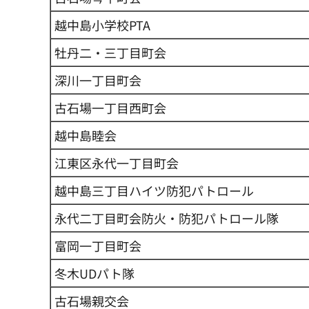
越中島小学校PTA
牡丹二・三丁目町会
深川一丁目町会
古石場一丁目西町会
越中島睦会
江東区永代一丁目町会
越中島三丁目ハイツ防犯パトロール
永代二丁目町会防火・防犯パトロール隊
富岡一丁目町会
冬木UDパト隊
古石場親交会