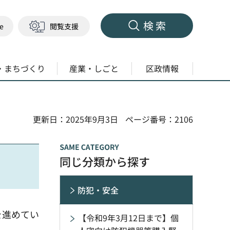
検索
ge
閲覧支援
・まちづくり
産業・しごと
区政情報
更新日：2025年9月3日
ページ番号：2106
同じ分類から探す
防犯・安全
を進めてい
【令和9年3月12日まで】個