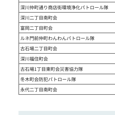
深川仲町通り商店街環境浄化パトロール隊
深川二丁目南町会
富岡二丁目町会
ルネ門前仲町わんわんパトロール隊
古石場二丁目町会
深川福住町会
古石場1丁目東町会災害協力隊
冬木町会防犯パトロール隊
永代二丁目南町会