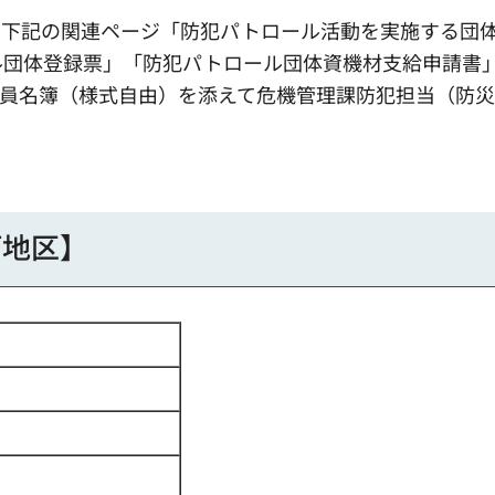
、下記の関連ページ「防犯パトロール活動を実施する団
ル団体登録票」「防犯パトロール団体資機材支給申請書
成員名簿（様式自由）を添えて危機管理課防犯担当（防
。
河地区】