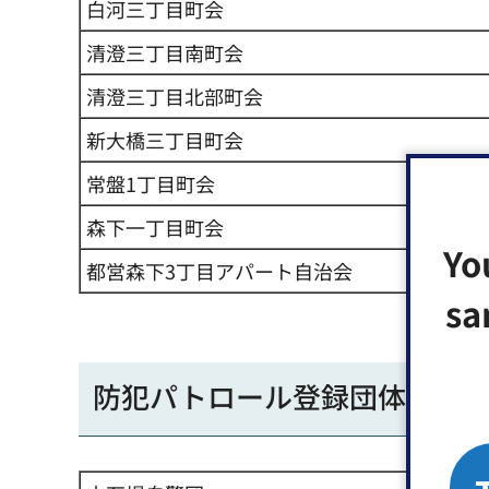
白河三丁目町会
清澄三丁目南町会
清澄三丁目北部町会
新大橋三丁目町会
常盤1丁目町会
森下一丁目町会
Yo
都営森下3丁目アパート自治会
sa
防犯パトロール登録団体【富